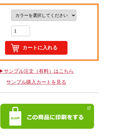
▶サンプル注文（有料）はこちら
サンプル購入カートを見る