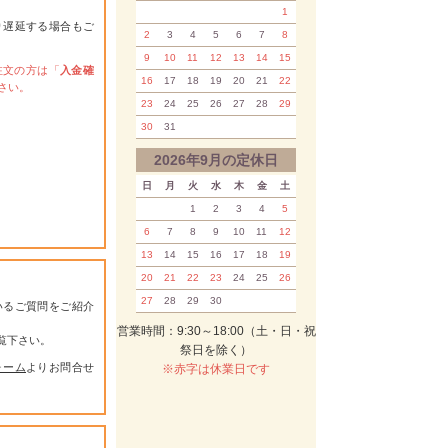
1
り遅延する場合もご
2
3
4
5
6
7
8
9
10
11
12
13
14
15
注文の方は「
入金確
16
17
18
19
20
21
22
さい。
23
24
25
26
27
28
29
30
31
2026年9月の定休日
日
月
火
水
木
金
土
1
2
3
4
5
6
7
8
9
10
11
12
13
14
15
16
17
18
19
20
21
22
23
24
25
26
27
28
29
30
いるご質問をご紹介
営業時間：9:30～18:00（土・日・祝
覧下さい。
祭日を除く）
ォーム
よりお問合せ
※赤字は休業日です