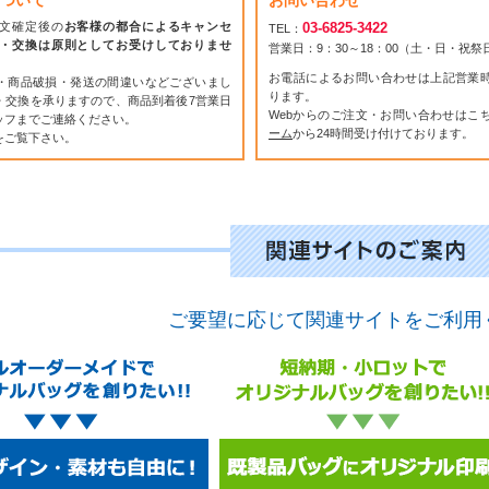
ついて
お問い合わせ
文確定後の
お客様の都合によるキャンセ
03-6825-3422
TEL：
・交換は原則としてお受けしておりませ
営業日：9：30～18：00（土・日・祝
お電話によるお問い合わせは上記営業
・商品破損・発送の間違いなどございまし
ります。
・交換を承りますので、商品到着後7営業日
Webからのご注文・お問い合わせはこ
ッフまでご連絡ください。
ーム
から24時間受け付けております。
をご覧下さい。
ご要望に応じて関連サイトをご利用