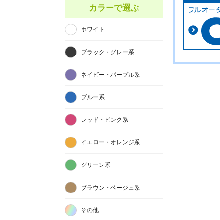
カラーで選ぶ
ホワイト
ブラック・グレー系
ネイビー・パープル系
ブルー系
レッド・ピンク系
イエロー・オレンジ系
グリーン系
ブラウン・ベージュ系
その他