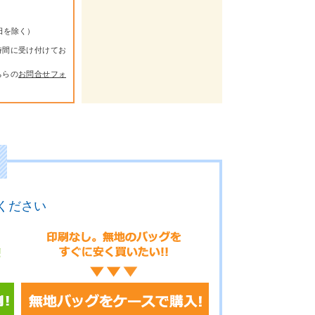
祭日を除く）
時間に受け付けてお
ちらの
お問合せフォ
ください