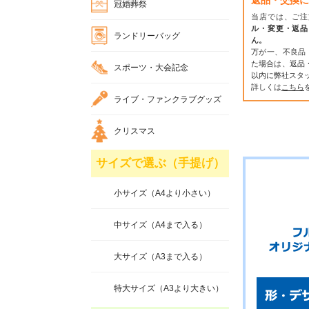
返品・交換に
冠婚葬祭
当店では、ご注
ル・変更・返品
ランドリーバッグ
ん。
万が一、不良品
た場合は、返品
スポーツ・大会記念
以内に弊社スタ
詳しくは
こちら
ライブ・ファンクラブグッズ
クリスマス
サイズで選ぶ（手提げ）
小サイズ（A4より小さい）
中サイズ（A4まで入る）
大サイズ（A3まで入る）
特大サイズ（A3より大きい）