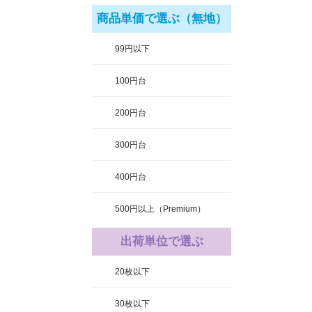
商品単価で選ぶ（無地）
99円以下
100円台
200円台
300円台
400円台
500円以上（Premium）
出荷単位で選ぶ
20枚以下
30枚以下