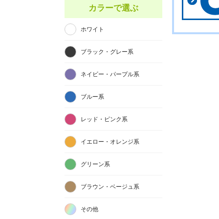
カラーで選ぶ
ホワイト
ブラック・グレー系
ネイビー・パープル系
ブルー系
レッド・ピンク系
イエロー・オレンジ系
グリーン系
ブラウン・ベージュ系
その他