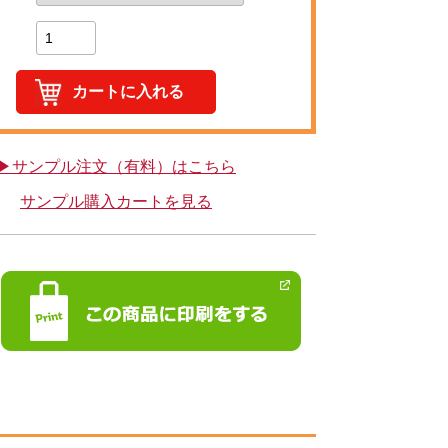
▶サンプル注文（有料）はこちら
サンプル購入カートを見る