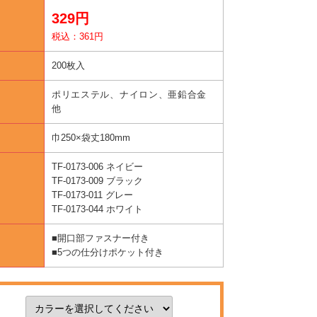
329円
税込：361円
200枚入
ポリエステル、ナイロン、亜鉛合金
他
巾250×袋丈180mm
TF-0173-006 ネイビー
TF-0173-009 ブラック
TF-0173-011 グレー
TF-0173-044 ホワイト
■開口部ファスナー付き
■5つの仕分けポケット付き