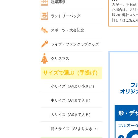
冠婚葬祭
万が一、不良品
た場合は、返品
以内に弊社スタ
ランドリーバッグ
詳しくは
こちら
スポーツ・大会記念
ライブ・ファンクラブグッズ
クリスマス
サイズで選ぶ（手提げ）
小サイズ（A4より小さい）
中サイズ（A4まで入る）
大サイズ（A3まで入る）
特大サイズ（A3より大きい）