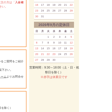
注文の方は「
入金確
16
17
18
19
20
21
22
さい。
23
24
25
26
27
28
29
30
31
2026年9月の定休日
日
月
火
水
木
金
土
1
2
3
4
5
6
7
8
9
10
11
12
13
14
15
16
17
18
19
20
21
22
23
24
25
26
27
28
29
30
いるご質問をご紹介
営業時間：9:30～18:00（土・日・祝
覧下さい。
祭日を除く）
ォーム
よりお問合せ
※赤字は休業日です
祭日を除く）