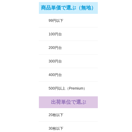
商品単価で選ぶ（無地）
99円以下
100円台
200円台
300円台
400円台
500円以上（Premium）
出荷単位で選ぶ
20枚以下
30枚以下