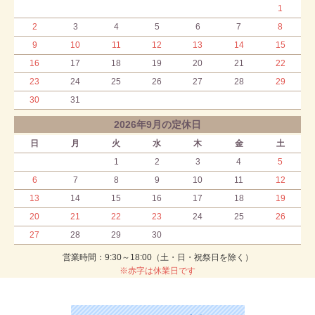
1
2
3
4
5
6
7
8
9
10
11
12
13
14
15
16
17
18
19
20
21
22
23
24
25
26
27
28
29
30
31
2026年9月の定休日
日
月
火
水
木
金
土
1
2
3
4
5
6
7
8
9
10
11
12
13
14
15
16
17
18
19
20
21
22
23
24
25
26
27
28
29
30
営業時間：9:30～18:00（土・日・祝祭日を除く）
※赤字は休業日です