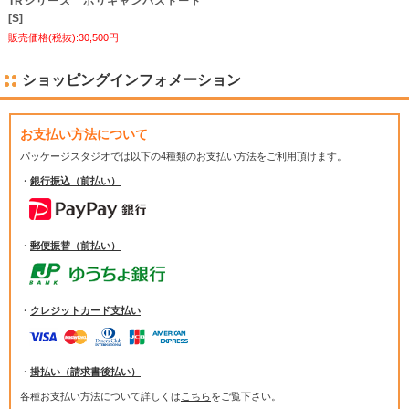
TRシリーズ ポリキャンバストート
[S]
販売価格(税抜):30,500円
ショッピングインフォメーション
お支払い方法について
パッケージスタジオでは
以下の4種類のお支払い方法をご利用頂けます。
・
銀行振込（前払い）
・
郵便振替（前払い）
・
クレジットカード支払い
・
掛払い（請求書後払い）
各種お支払い方法について詳しくは
こちら
をご覧下さい。