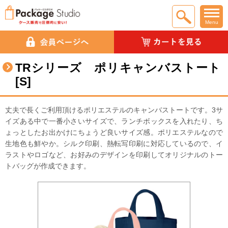
Menu
TRシリーズ ポリキャンバストート
[S]
丈夫で長くご利用頂けるポリエステルのキャンバストートです。3サ
イズある中で一番小さいサイズで、ランチボックスを入れたり、ち
ょっとしたお出かけにちょうど良いサイズ感。ポリエステルなので
生地色も鮮やか。シルク印刷、熱転写印刷に対応しているので、イ
ラストやロゴなど、お好みのデザインを印刷してオリジナルのトー
トバッグが作成できます。