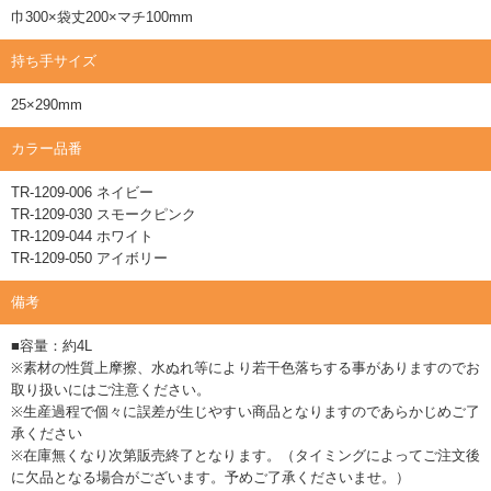
巾300×袋丈200×マチ100mm
持ち手サイズ
25×290mm
カラー品番
TR-1209-006 ネイビー
TR-1209-030 スモークピンク
TR-1209-044 ホワイト
TR-1209-050 アイボリー
備考
■容量：約4L
※素材の性質上摩擦、水ぬれ等により若干色落ちする事がありますのでお
取り扱いにはご注意ください。
※生産過程で個々に誤差が生じやすい商品となりますのであらかじめご了
承ください
※在庫無くなり次第販売終了となります。（タイミングによってご注文後
に欠品となる場合がございます。予めご了承くださいませ。）