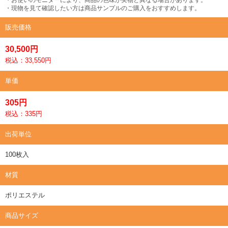
・現物を見て確認したい方は商品サンプルのご購入をおすすめします。
販売価格
30,500円
税込：33,550円
単価
305円
税込：335円
出荷単位
100枚入
材質
ポリエステル
商品サイズ