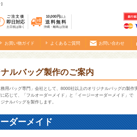
オ】
ご注文後
10,000円
以上
即日対応
送料無料
土日祝は除く
沖縄・離島は別途
お買い物ガイド
よくあるご質問
お問い合わせ
ジナルバッグ製作のご案内
務用バッグ専門」会社として、8000社以上のオリジナルバッグの製作
望に応じて、「フルオーダーメイド」と「イージーオーダーメイド」で
リジナルバッグを製作します。
オーダーメイド