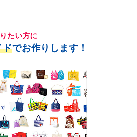
りたい方に
イド
でお作りします！