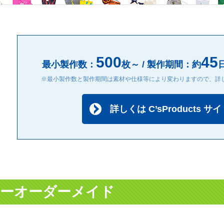
500
45
最小製作数：
枚～ / 製作期間：約
※最小製作数と製作期間は素材や仕様等により変わりますので、詳
詳しくは C’sProducts サ
ーオーダーメイド