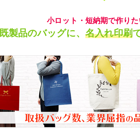
小ロット・短納期で作りた
既製品のバッグに、
名入れ印刷