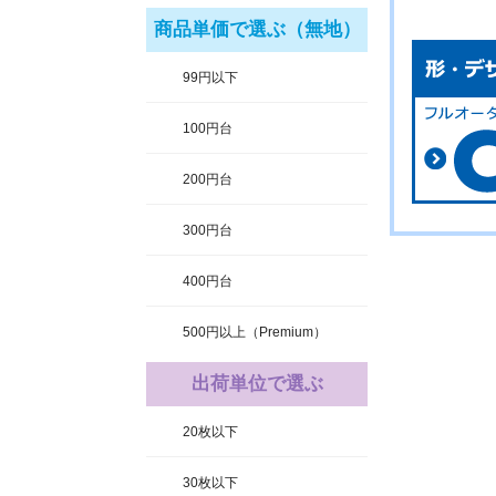
商品単価で選ぶ（無地）
99円以下
100円台
200円台
300円台
400円台
500円以上（Premium）
出荷単位で選ぶ
20枚以下
30枚以下