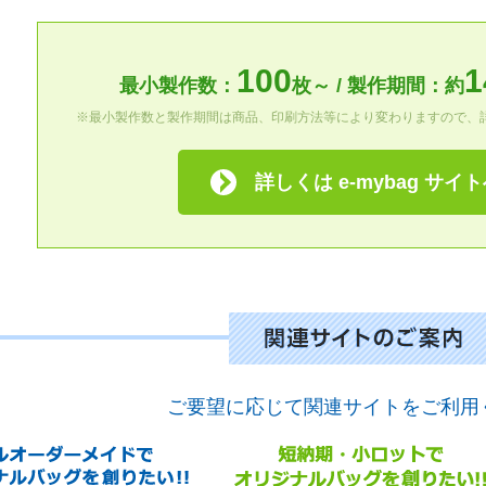
100
1
最小製作数：
枚～ / 製作期間：約
※最小製作数と製作期間は商品、印刷方法等により変わりますので、
詳しくは e-mybag サイ
ご要望に応じて関連サイトをご利用