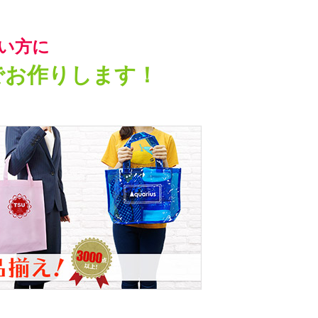
い方に
でお作りします！