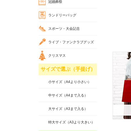
冠婚葬祭
ランドリーバッグ
スポーツ・大会記念
ライブ・ファンクラブグッズ
クリスマス
サイズで選ぶ（手提げ）
小サイズ（A4より小さい）
中サイズ（A4まで入る）
大サイズ（A3まで入る）
特大サイズ（A3より大きい）