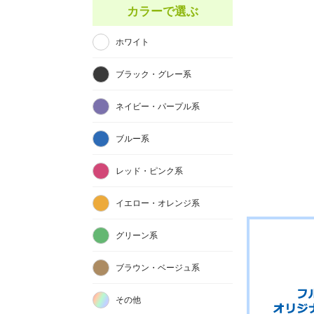
カラーで選ぶ
ホワイト
ブラック・グレー系
ネイビー・パープル系
ブルー系
レッド・ピンク系
イエロー・オレンジ系
グリーン系
ブラウン・ベージュ系
その他