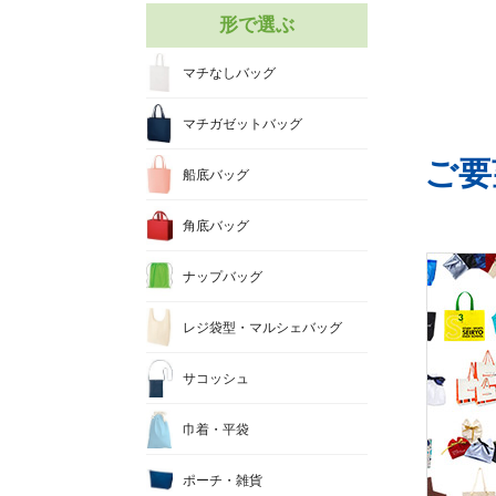
形で選ぶ
マチなしバッグ
マチガゼットバッグ
ご要
船底バッグ
角底バッグ
ナップバッグ
レジ袋型・マルシェバッグ
サコッシュ
巾着・平袋
ポーチ・雑貨