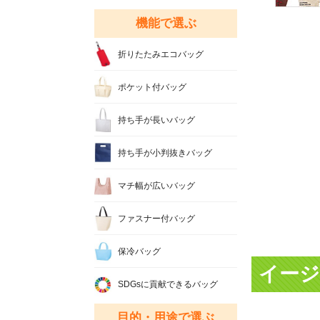
機能で選ぶ
折りたたみエコバッグ
ポケット付バッグ
持ち手が長いバッグ
持ち手が小判抜きバッグ
マチ幅が広いバッグ
ファスナー付バッグ
保冷バッグ
イージ
SDGsに貢献できるバッグ
目的・用途で選ぶ