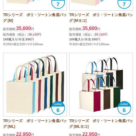
7
7
TRシリーズ ポリ・ツートン角底バッ
TRシリーズ ポリ・ツートン角底バッ
グ [M]
グ [Mヨコ]
35,600
35,600
販売価格:
円
販売価格:
円
販売価格（税込）:
39,160
円
販売価格（税込）:
39,160
円
100枚入り
/単価:
356
円
100枚入り
/単価:
356
円
巾250×袋丈320×マチ100mm
巾320×袋丈250×マチ100mm
6
6
TRシリーズ ポリ・ツートン角底バッ
TRシリーズ ポリ・ツートン角底バッ
グ [ML]
グ [MLヨコ]
22,950
22,950
販売価格:
円
販売価格:
円