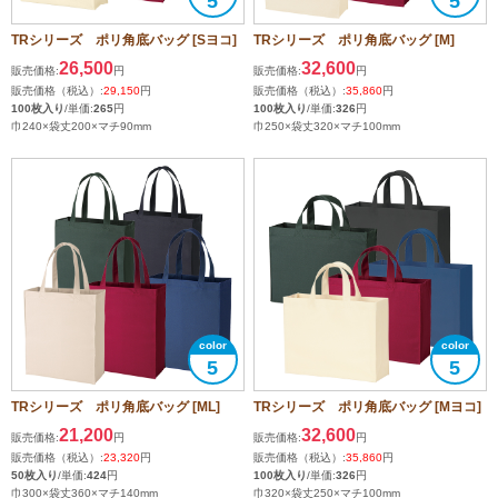
5
5
TRシリーズ ポリ角底バッグ [Sヨコ]
TRシリーズ ポリ角底バッグ [M]
26,500
32,600
販売価格:
円
販売価格:
円
販売価格（税込）:
29,150
円
販売価格（税込）:
35,860
円
100枚入り
/単価:
265
円
100枚入り
/単価:
326
円
巾240×袋丈200×マチ90mm
巾250×袋丈320×マチ100mm
5
5
TRシリーズ ポリ角底バッグ [ML]
TRシリーズ ポリ角底バッグ [Mヨコ]
21,200
32,600
販売価格:
円
販売価格:
円
販売価格（税込）:
23,320
円
販売価格（税込）:
35,860
円
50枚入り
/単価:
424
円
100枚入り
/単価:
326
円
巾300×袋丈360×マチ140mm
巾320×袋丈250×マチ100mm