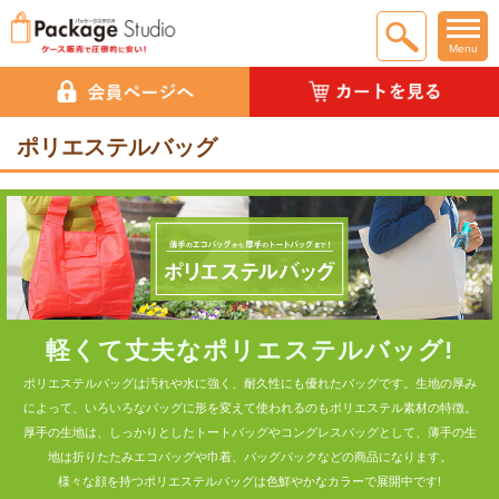
Menu
ポリエステルバッグ
軽くて丈夫なポリエステルバッグ!
ポリエステルバッグは汚れや水に強く、耐久性にも優れたバッグです。生地の厚み
によって、いろいろなバッグに形を変えて使われるのもポリエステル素材の特徴。
厚手の生地は、しっかりとしたトートバッグやコングレスバッグとして、薄手の生
地は折りたたみエコバッグや巾着、バッグパックなどの商品になります。
様々な顔を持つポリエステルバッグは色鮮やかなカラーで展開中です!