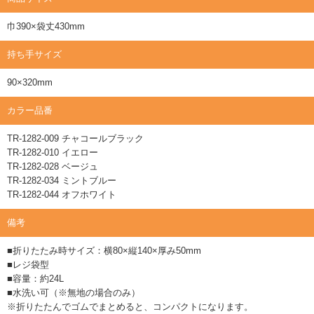
巾390×袋丈430mm
持ち手サイズ
90×320mm
カラー品番
TR-1282-009 チャコールブラック
TR-1282-010 イエロー
TR-1282-028 ベージュ
TR-1282-034 ミントブルー
TR-1282-044 オフホワイト
備考
■折りたたみ時サイズ：横80×縦140×厚み50mm
■レジ袋型
■容量：約24L
■水洗い可（※無地の場合のみ）
※折りたたんでゴムでまとめると、コンパクトになります。