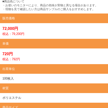
■商品色について
・お使いのモニターにより、商品の色味が実物と異なる場合があります。
・現物を見て確認したい方は商品サンプルのご購入をおすすめします。
販売価格
72,000円
税込：79,200円
単価
720円
税込：792円
出荷単位
100枚入
材質
ポリエステル
商品サイズ