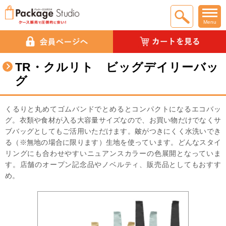
Menu
TR・クルリト ビッグデイリーバッ
グ
くるりと丸めてゴムバンドでとめるとコンパクトになるエコバッ
グ。衣類や食材が入る大容量サイズなので、お買い物だけでなくサ
ブバッグとしてもご活用いただけます。皴がつきにくく水洗いでき
る（※無地の場合に限ります）生地を使っています。どんなスタイ
リングにも合わせやすいニュアンスカラーの色展開となっていま
す。店舗のオープン記念品やノベルティ、販売品としてもおすす
め。