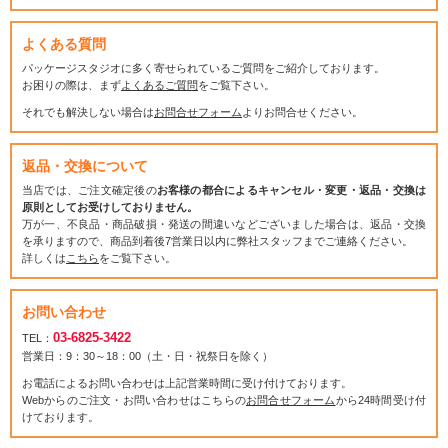
よくある質問
パッケージスタジオに多く寄せられているご質問をご紹介しております。
お困りの際は、まず
よくあるご質問
をご覧下さい。
それでも解決しない場合は
お問合せフォーム
よりお問合せください。
返品・交換について
当店では、ご注文確定後の
お客様の都合によるキャンセル・変更・返品・交換は
原則としてお受けしておりません。
万が一、不良品・商品破損・発送の間違いなどございました場合は、返品・交換
を承りますので、商品到着後7営業日以内に弊社スタッフまでご連絡ください。
詳しくは
こちら
をご覧下さい。
お問い合わせ
03-6825-3422
TEL：
営業日：9：30～18：00（土・日・祝祭日を除く）
お電話によるお問い合わせは上記営業時間に受け付けております。
Webからのご注文・お問い合わせはこちらの
お問合せフォーム
から24時間受け付
けております。