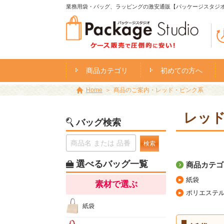
業務用袋・バッグ、ラッピングの激安通販【パッケージスタジ
商品カテゴリ
初めての方へ
Home
商品のご案内・レッド・ピンク系
レッ
バッグ検索
検索
選べるバッグ一覧
商品カテゴ
紙袋
素材で選ぶ
ポリエステ
紙袋