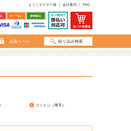
ようこそゲスト様
会社案内
FAQ
会員ページ
絞り込み検索
）
コットン（厚手）