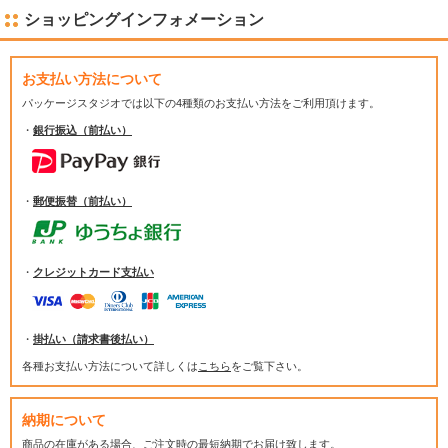
ショッピングインフォメーション
お支払い方法について
パッケージスタジオでは
以下の4種類のお支払い方法をご利用頂けます。
・
銀行振込（前払い）
・
郵便振替（前払い）
・
クレジットカード支払い
・
掛払い（請求書後払い）
各種お支払い方法について詳しくは
こちら
をご覧下さい。
納期について
商品の在庫がある場合、ご注文時の最短納期でお届け致します。