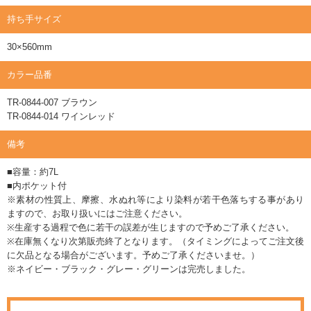
持ち手サイズ
30×560mm
カラー品番
TR-0844-007 ブラウン
TR-0844-014 ワインレッド
備考
■容量：約7L
■内ポケット付
※素材の性質上、摩擦、水ぬれ等により染料が若干色落ちする事があり
ますので、お取り扱いにはご注意ください。
※生産する過程で色に若干の誤差が生じますので予めご了承ください。
※在庫無くなり次第販売終了となります。（タイミングによってご注文後
に欠品となる場合がございます。予めご了承くださいませ。）
※ネイビー・ブラック・グレー・グリーンは完売しました。