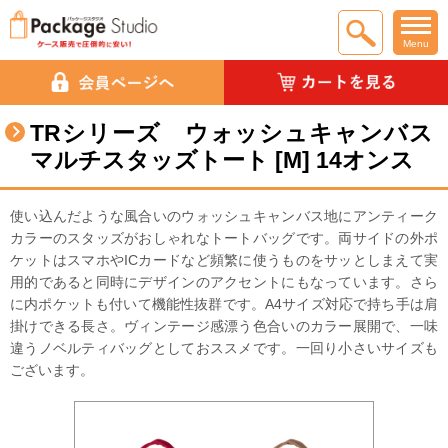
Menu
TRシリーズ ウォッシュキャンバス
マルチスタッズトート [M] 14オンス
使い込んだような風合いのウォッシュキャンバス地にアンティーク
カラーのスタッズがおしゃれなトートバッグです。両サイドの外ポ
ケットはスマホや ICカードなど頻繁に使うものをサッとしまえて実
用的であると同時にデザインのアクセントにもなっています。さら
に内ポケットも付いて機能性抜群です。A4サイズ対応で持ち手は肩
掛けできる長さ。ヴィンテージ感漂う色合いのカラー展開で、一味
違うノベルティバッグとしておススメです。一回り小さいサイズも
ございます。