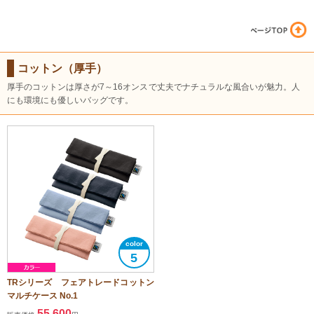
コットン（厚手）
厚手のコットンは厚さが7～16オンスで丈夫でナチュラルな風合いが魅力。人
にも環境にも優しいバッグです。
5
TRシリーズ フェアトレードコットン
マルチケース No.1
55,600