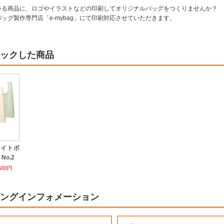
いる商品に、ロゴやイラストなどの印刷してオリジナルバッグをつくりませんか？
ッグ製作専門店「e-mybag」にて印刷対応させていただきます。
ックした商品
ライトポ
No.2
600円
ングインフォメーション