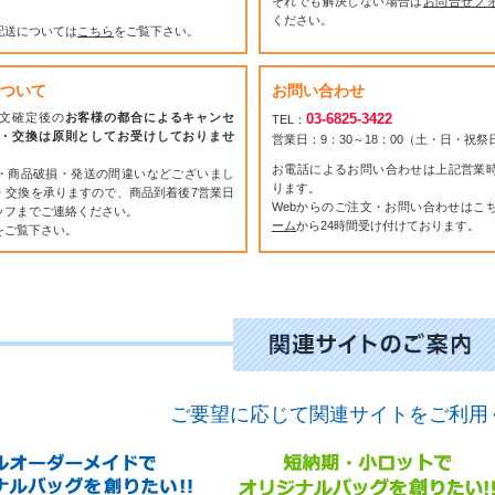
それでも解決しない場合は
お問合せフ
ください。
配送については
こちら
をご覧下さい。
ついて
お問い合わせ
文確定後の
お客様の都合によるキャンセ
03-6825-3422
TEL：
・交換は原則としてお受けしておりませ
営業日：9：30～18：00（土・日・祝
お電話によるお問い合わせは上記営業
・商品破損・発送の間違いなどございまし
ります。
・交換を承りますので、商品到着後7営業日
Webからのご注文・お問い合わせはこ
ッフまでご連絡ください。
ーム
から24時間受け付けております。
をご覧下さい。
ご要望に応じて関連サイトをご利用