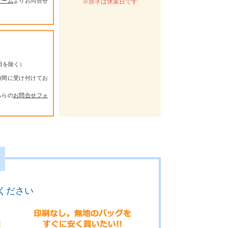
ォーム
よりお問合せ
※赤字は休業日です
祭日を除く）
時間に受け付けてお
ちらの
お問合せフォ
ください