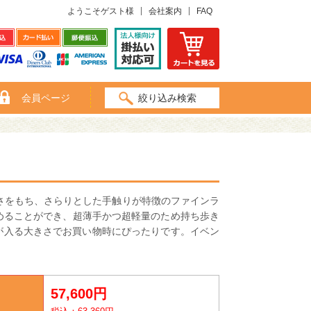
ようこそゲスト様
会社案内
FAQ
会員ページ
絞り込み検索
さをもち、さらりとした手触りが特徴のファインラ
めることができ、超薄手かつ超軽量のため持ち歩き
ルが入る大きさでお買い物時にぴったりです。イベン
57,600円