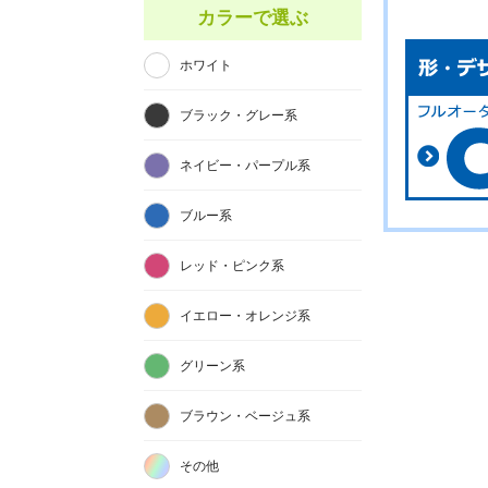
カラーで選ぶ
ホワイト
ブラック・グレー系
ネイビー・パープル系
ブルー系
レッド・ピンク系
イエロー・オレンジ系
グリーン系
ブラウン・ベージュ系
その他