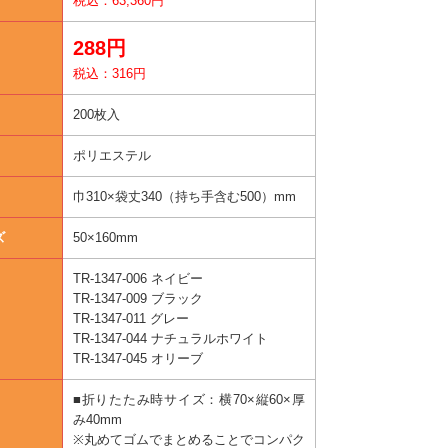
税込：63,360円
288円
税込：316円
200枚入
ポリエステル
巾310×袋丈340（持ち手含む500）mm
ズ
50×160mm
TR-1347-006 ネイビー
TR-1347-009 ブラック
TR-1347-011 グレー
TR-1347-044 ナチュラルホワイト
TR-1347-045 オリーブ
■折りたたみ時サイズ：横70×縦60×厚
み40mm
※丸めてゴムでまとめることでコンパク