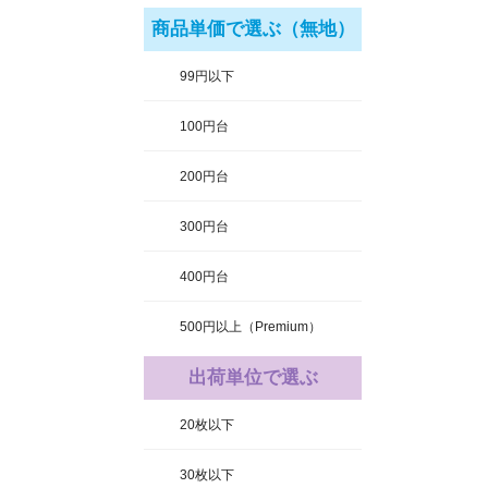
商品単価で選ぶ（無地）
99円以下
100円台
200円台
300円台
400円台
500円以上（Premium）
出荷単位で選ぶ
20枚以下
30枚以下