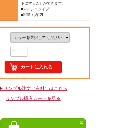
トにすることができます。
■マルシェタイプ
■容量：約12L
▶サンプル注文（有料）はこちら
サンプル購入カートを見る