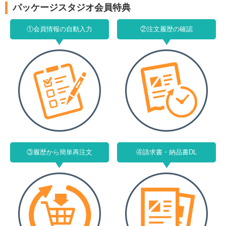
パッケージスタジオ会員特典
①会員情報の自動入力
②注文履歴の確認
③履歴から簡単再注文
④請求書・納品書DL