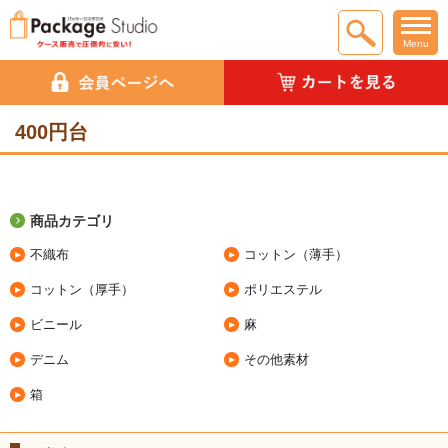
Menu
400円台
商品カテゴリ
不織布
コットン（薄手）
コットン（厚手）
ポリエステル
ビニール
麻
デニム
その他素材
箱