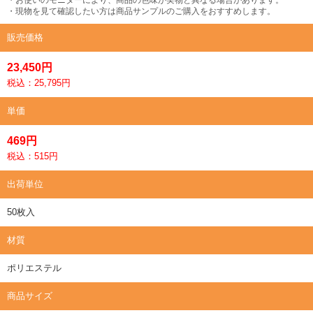
・現物を見て確認したい方は商品サンプルのご購入をおすすめします。
販売価格
23,450円
税込：25,795円
単価
469円
税込：515円
出荷単位
50枚入
材質
ポリエステル
商品サイズ