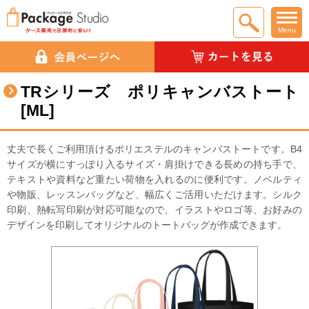
Menu
TRシリーズ ポリキャンバストート
[ML]
丈夫で長くご利用頂けるポリエステルのキャンバストートです。B4
サイズが横にすっぽり入るサイズ・肩掛けできる長めの持ち手で、
テキストや資料など重たい荷物を入れるのに便利です。ノベルティ
や物販、レッスンバッグなど、幅広くご活用いただけます。シルク
印刷、熱転写印刷が対応可能なので、イラストやロゴ等、お好みの
デザインを印刷してオリジナルのトートバッグが作成できます。