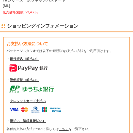
TRシリーズ ポリキャンバストート
[ML]
販売価格(税抜):23,450円
ショッピングインフォメーション
お支払い方法について
パッケージスタジオでは
以下の4種類のお支払い方法をご利用頂けます。
・
銀行振込（前払い）
・
郵便振替（前払い）
・
クレジットカード支払い
・
掛払い（請求書後払い）
各種お支払い方法について詳しくは
こちら
をご覧下さい。