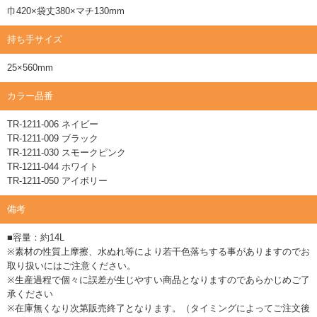
巾420×袋丈380×マチ130mm
持ち手サイズ
25×560mm
カラー品番
TR-1211-006 ネイビー
TR-1211-009 ブラック
TR-1211-030 スモークピンク
TR-1211-044 ホワイト
TR-1211-050 アイボリー
備考
■容量：約14L
※素材の性質上摩擦、水ぬれ等により若干色落ちする事がありますのでお
取り扱いにはご注意ください。
※生産過程で個々に誤差が生じやすい商品となりますのであらかじめご了
承ください
※在庫無くなり次第販売終了となります。（タイミングによってご注文後