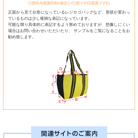
口部巾A(底面巾B)×袋丈C×口部マチD(底面マチE)
正面から見て台形になっているレジカゴバッグなど、形状が変わっ
ているものは少し複雑な表記になっています。
可能な限り具体的に表記するよう努めておりますが、想像しにくい
場合はお問い合わせいただいたり、 サンプルをご覧になることをお
勧め致します。