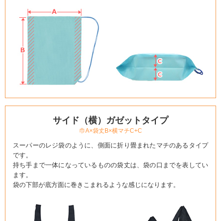
サイド（横）ガゼットタイプ
巾A×袋丈B×横マチC+C
スーパーのレジ袋のように、側面に折り畳まれたマチのあるタイプ
です。
持ち手まで一体になっているものの袋丈は、袋の口までを表してい
ます。
袋の下部が底方面に巻きこまれるような感じになります。