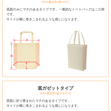
巾A×袋丈B×底マチC
底面のみにマチのあるタイプです。一般的なトートバッグはこの形
です。
サイドが横に巻きこまれるような感じになります。
底ガゼットタイプ
巾A×袋丈B×底マチC+C
底面に折り畳まれたマチのあるタイプです。
サイドが横に巻きこまれるような感じになります。