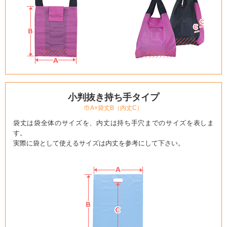
小判抜き持ち手タイプ
巾A×袋丈B（内丈C）
袋丈は袋全体のサイズを、内丈は持ち手穴までのサイズを表しま
す。
実際に袋として使えるサイズは内丈を参考にして下さい。