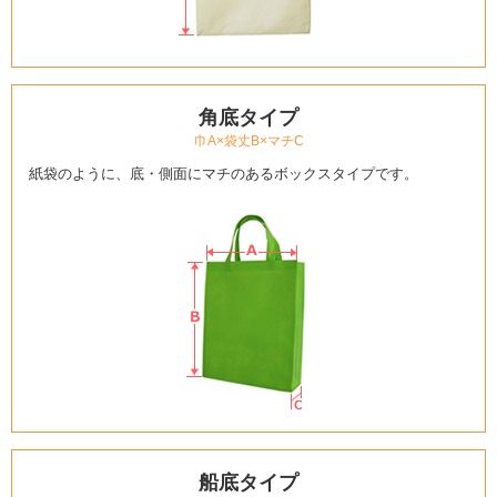
角底タイプ
巾A×袋丈B×マチC
紙袋のように、底・側面にマチのあるボックスタイプです。
船底タイプ