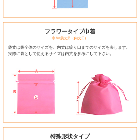
フラワータイプ巾着
巾A×袋丈B（内丈C）
袋丈は袋全体のサイズを、内丈は絞り口までのサイズを表します。
実際に袋として使えるサイズは内丈を参考にして下さい。
特殊形状タイプ