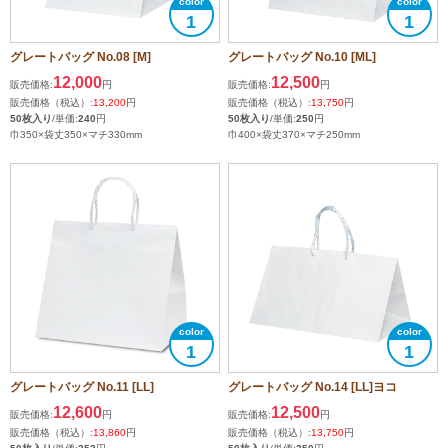
1
1
グレートバッグ No.08 [M]
グレートバッグ No.10 [ML]
12,000
12,500
販売価格:
円
販売価格:
円
販売価格（税込）:
13,200
円
販売価格（税込）:
13,750
円
50枚入り
/単価:
240
円
50枚入り
/単価:
250
円
巾350×袋丈350×マチ330mm
巾400×袋丈370×マチ250mm
1
1
グレートバッグ No.11 [LL]
グレートバッグ No.14 [LL]ヨコ
12,600
12,500
販売価格:
円
販売価格:
円
販売価格（税込）:
13,860
円
販売価格（税込）:
13,750
円