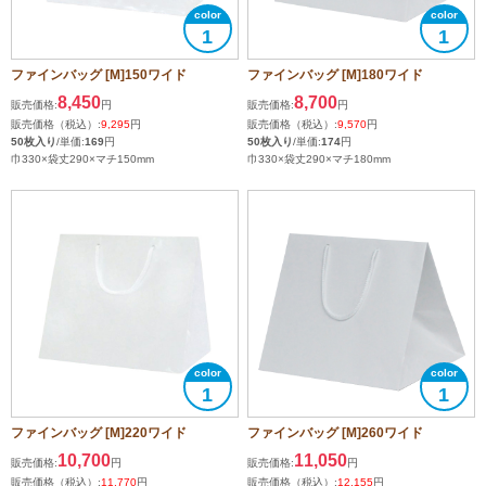
1
1
ファインバッグ [M]150ワイド
ファインバッグ [M]180ワイド
8,450
8,700
販売価格:
円
販売価格:
円
販売価格（税込）:
9,295
円
販売価格（税込）:
9,570
円
50枚入り
/単価:
169
円
50枚入り
/単価:
174
円
巾330×袋丈290×マチ150mm
巾330×袋丈290×マチ180mm
1
1
ファインバッグ [M]220ワイド
ファインバッグ [M]260ワイド
10,700
11,050
販売価格:
円
販売価格:
円
販売価格（税込）:
11,770
円
販売価格（税込）:
12,155
円