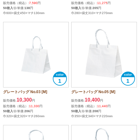
販売価格（税込）:
7,590
円
販売価格（税込）:
11,275
円
50枚入り
/単価:
138
円
50枚入り
/単価:
205
円
巾600×袋丈450×マチ130mm
巾280×袋丈310×マチ270mm
1
1
グレートバッグ No.03 [M]
グレートバッグ No.05 [M]
10,300
10,400
販売価格:
円
販売価格:
円
販売価格（税込）:
11,330
円
販売価格（税込）:
11,440
円
50枚入り
/単価:
206
円
50枚入り
/単価:
208
円
巾320×袋丈320×マチ260mm
巾350×袋丈340×マチ220mm