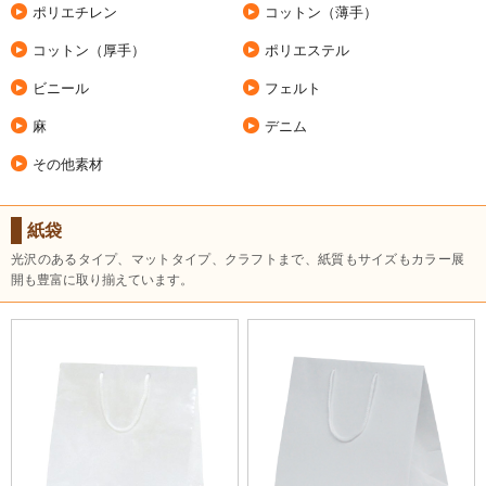
ポリエチレン
コットン（薄手）
コットン（厚手）
ポリエステル
ビニール
フェルト
麻
デニム
その他素材
紙袋
光沢のあるタイプ、マットタイプ、クラフトまで、紙質もサイズもカラー展
開も豊富に取り揃えています。