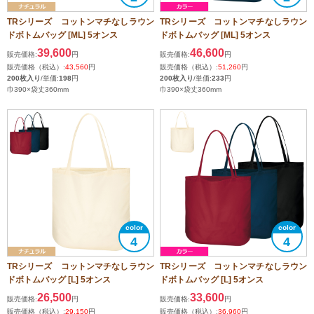
TRシリーズ コットンマチなしラウン
TRシリーズ コットンマチなしラウン
ドボトムバッグ [ML] 5オンス
ドボトムバッグ [ML] 5オンス
39,600
46,600
販売価格:
円
販売価格:
円
販売価格（税込）:
43,560
円
販売価格（税込）:
51,260
円
200枚入り
/単価:
198
円
200枚入り
/単価:
233
円
巾390×袋丈360mm
巾390×袋丈360mm
4
4
TRシリーズ コットンマチなしラウン
TRシリーズ コットンマチなしラウン
ドボトムバッグ [L] 5オンス
ドボトムバッグ [L] 5オンス
26,500
33,600
販売価格:
円
販売価格:
円
販売価格（税込）:
29,150
円
販売価格（税込）:
36,960
円