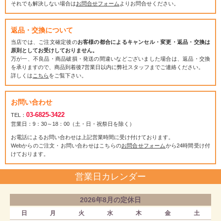
それでも解決しない場合は
お問合せフォーム
よりお問合せください。
返品・交換について
当店では、ご注文確定後の
お客様の都合によるキャンセル・変更・返品・交換は
原則としてお受けしておりません。
万が一、不良品・商品破損・発送の間違いなどございました場合は、返品・交換
を承りますので、商品到着後7営業日以内に弊社スタッフまでご連絡ください。
詳しくは
こちら
をご覧下さい。
お問い合わせ
03-6825-3422
TEL：
営業日：9：30～18：00（土・日・祝祭日を除く）
お電話によるお問い合わせは上記営業時間に受け付けております。
Webからのご注文・お問い合わせはこちらの
お問合せフォーム
から24時間受け付
けております。
営業日カレンダー
2026年8月の定休日
日
月
火
水
木
金
土