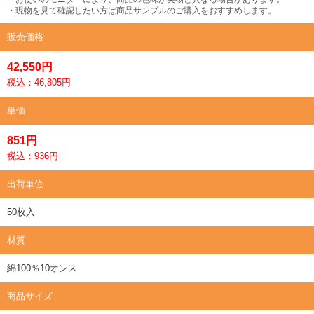
・現物を見て確認したい方は商品サンプルのご購入をおすすめします。
販売価格
42,550円
税込：46,805円
単価
851円
税込：936円
出荷単位
50枚入
材質
綿100％10オンス
商品サイズ