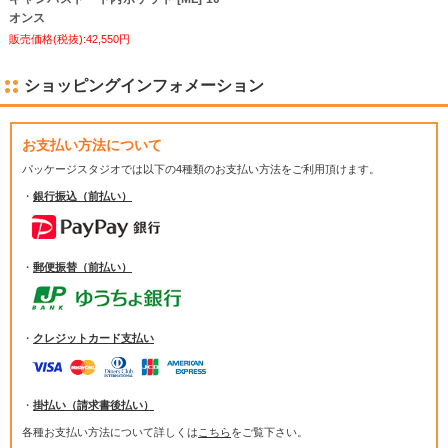
オンス
販売価格(税抜):42,550円
ショッピングインフォメーション
お支払い方法について
パッケージスタジオでは
以下の4種類のお支払い方法をご利用頂けます。
・
銀行振込（前払い）
・
郵便振替（前払い）
・
クレジットカード支払い
・
掛払い（請求書後払い）
各種お支払い方法について詳しくは
こちら
をご覧下さい。