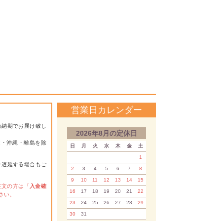
営業日カレンダー
短納期でお届け致し
2026年8月の定休日
道・沖縄・離島を除
日
月
火
水
木
金
土
1
り遅延する場合もご
2
3
4
5
6
7
8
9
10
11
12
13
14
15
注文の方は「
入金確
16
17
18
19
20
21
22
さい。
23
24
25
26
27
28
29
30
31