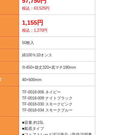
57,750円
税込：63,525円
1,155円
税込：1,270円
50枚入
綿100％10オンス
巾450×袋丈320×底マチ190mm
ズ
40×600mm
TF-0018-006 ネイビー
TF-0018-009 ナイトブラック
TF-0018-030 スモークピンク
TF-0018-034 スモークブルー
■容量:約15L
■船底タイプ
■フェアトレード認証商品（取扱説明書