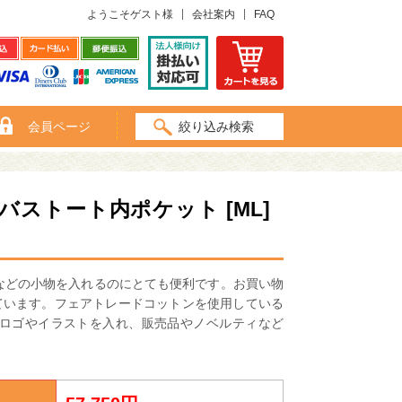
ようこそゲスト様
会社案内
FAQ
会員ページ
絞り込み検索
ストート内ポケット [ML]
などの小物を入れるのにとても便利です。お買い物
ています。フェアトレードコットンを使用している
業ロゴやイラストを入れ、販売品やノベルティなど
。