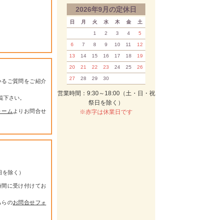
2026年9月の定休日
日
月
火
水
木
金
土
1
2
3
4
5
6
7
8
9
10
11
12
13
14
15
16
17
18
19
20
21
22
23
24
25
26
27
28
29
30
いるご質問をご紹介
営業時間：9:30～18:00（土・日・祝
覧下さい。
祭日を除く）
ォーム
よりお問合せ
※赤字は休業日です
祭日を除く）
時間に受け付けてお
ちらの
お問合せフォ