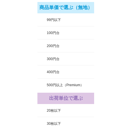
商品単価で選ぶ（無地）
99円以下
100円台
200円台
300円台
400円台
500円以上（Premium）
出荷単位で選ぶ
20枚以下
30枚以下