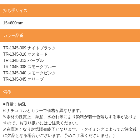
持ち手サイズ
15×600mm
カラー品番
TR-1345-009 ナイトブラック
TR-1345-010 マスタード
TR-1345-013 パープル
TR-1345-038 スモークブルー
TR-1345-040 スモークピンク
TR-1345-045 オリーブ
備考
■容量：約5L
※ナチュラルとカラーで価格が異なります。
※素材の性質上、摩擦、水ぬれ等により染料が若干色落ちする事がありま
すので、お取り扱いにはご注意ください。
※在庫無くなり次第販売終了となります。（タイミングによってご注文後
に欠品となる場合がございます。予めご了承くださいませ。）