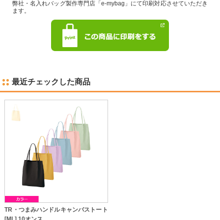
弊社・名入れバッグ製作専門店「e-mybag」にて印刷対応させていただき
ます。
最近チェックした商品
TR・つまみハンドルキャンバストート
[ML] 10オンス