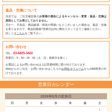
返品・交換について
当店では、ご注文確定後の
お客様の都合によるキャンセル・変更・返品・交換は
原則としてお受けしておりません。
万が一、不良品・商品破損・発送の間違いなどございました場合は、返品・交換
を承りますので、商品到着後7営業日以内に弊社スタッフまでご連絡ください。
詳しくは
こちら
をご覧下さい。
お問い合わせ
03-6825-3422
TEL：
営業日：9：30～18：00（土・日・祝祭日を除く）
お電話によるお問い合わせは上記営業時間に受け付けております。
Webからのご注文・お問い合わせはこちらの
お問合せフォーム
から24時間受け付
けております。
営業日カレンダー
2026年8月の定休日
日
月
火
水
木
金
土
1