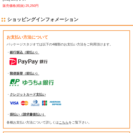
販売価格(税抜):25,250円
ショッピングインフォメーション
お支払い方法について
パッケージスタジオでは
以下の4種類のお支払い方法をご利用頂けます。
・
銀行振込（前払い）
・
郵便振替（前払い）
・
クレジットカード支払い
・
掛払い（請求書後払い）
各種お支払い方法について詳しくは
こちら
をご覧下さい。