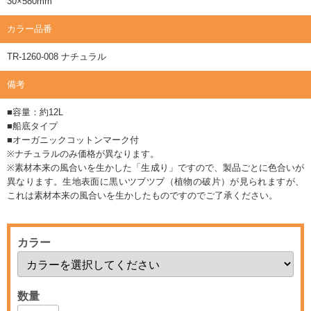
30×580mm
カラー品番
TR-1260-008 ナチュラル
備考
■容量：約12L
■船底タイプ
■オーガニックコットンマーク付
※ナチュラルのみ価格が異なります。
※素材本来の風合いを生かした「生成り」ですので、製品ごとに色合いが
異なります。生地表面に黒いツブツブ（植物の破片）が見られますが、
これは素材本来の風合いを生かしたものですのでご了承ください。
カラー
数量