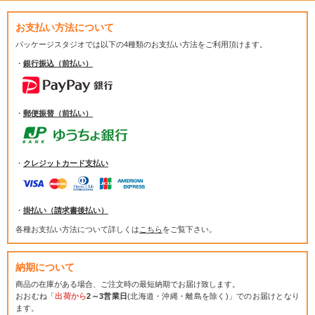
お支払い方法について
パッケージスタジオでは
以下の4種類のお支払い方法をご利用頂けます。
・
銀行振込（前払い）
・
郵便振替（前払い）
・
クレジットカード支払い
・
掛払い（請求書後払い）
各種お支払い方法について詳しくは
こちら
をご覧下さい。
納期について
商品の在庫がある場合、ご注文時の最短納期でお届け致します。
おおむね「
出荷から
2～3営業日
(北海道・沖縄・離島を除く)」でのお届けとなり
ます。