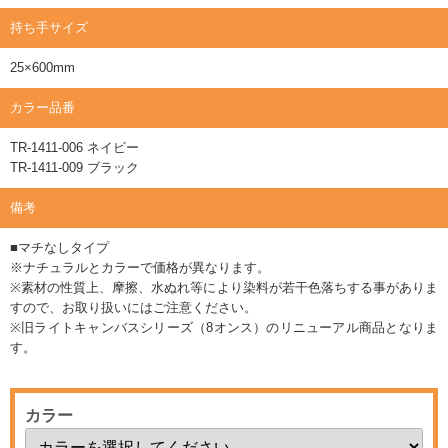
持ち手サイズ
25×600mm
カラー品番
TR-1411-006 ネイビー
TR-1411-009 ブラック
備考
■マチなしタイプ
※ナチュラルとカラーで価格が異なります。
※素材の性質上、摩擦、水ぬれ等により染料が若干色落ちする事がありま
すので、お取り扱いにはご注意ください。
※旧ライトキャンバスシリーズ（8オンス）のリニューアル商品となりま
す。
カラー