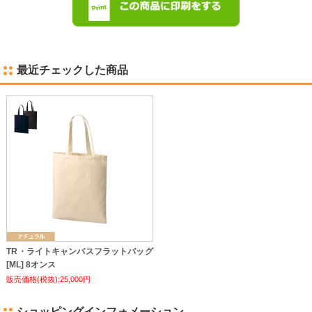
最近チェックした商品
TR・ライトキャンバスフラットバッグ
[ML] 8オンス
販売価格(税抜):25,000円
ショッピングインフォメーション