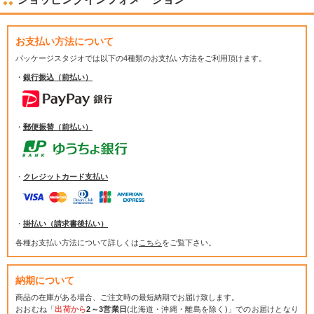
お支払い方法について
パッケージスタジオでは
以下の4種類のお支払い方法をご利用頂けます。
・
銀行振込（前払い）
・
郵便振替（前払い）
・
クレジットカード支払い
・
掛払い（請求書後払い）
各種お支払い方法について詳しくは
こちら
をご覧下さい。
納期について
商品の在庫がある場合、ご注文時の最短納期でお届け致します。
おおむね「
出荷から
2～3営業日
(北海道・沖縄・離島を除く)」でのお届けとなり