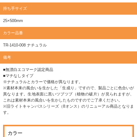
持ち手サイズ
25×500mm
カラー品番
TR-1410-008 ナチュラル
備考
■無漂白エコマーク認定商品
■マチなしタイプ
※ナチュラルとカラーで価格が異なります。
※素材本来の風合いを生かした「生成り」ですので、製品ごとに色合いが
異なります。生地表面に黒いツブツブ（植物の破片）が見られますが、
これは素材本来の風合いを生かしたものですのでご了承ください。
※旧ライトキャンバスシリーズ（8オンス）のリニューアル商品となりま
す。
カラー