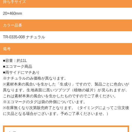
持ち手サイズ
20×460mm
カラー品番
TR-0335-008 ナチュラル
備考
■容量：約11L
■エコマーク商品
■両サイドにマチあり
※ナチュラルのみ価格が異なります。
※素材本来の風合いを生かした「生成り」ですので、製品ごとに色合いが
異なります。生地表面に黒いツブツブ（植物の破片）が見られますが、
これは素材本来の風合いを生かしたものですのでご了承ください。
※エコマークのタグは袋の外側についています。
※在庫無くなり次第販売終了となります。（タイミングによってご注文後
に欠品となる場合がございます。予めご了承くださいませ。）