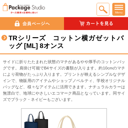
Menu
TRシリーズ コットン横ガゼットバ
ッグ [ML] 8オンス
サイドに折りたたまれた状態のマチがあるやや厚手のコットンバッ
グです。肩掛け可能でB4サイズの書類が入ります。約10cmのマチ
により荷物がたっぷり入ります。プリントが映えるシンプルなデザ
インで、物販用のアイテムやショップノベルティ、学校オリジナル
バッグなど、様々なアイテムに活用できます。ナチュラルカラーは
無漂白で、地球にやさしいエコマーク商品となっています。同サイ
ズでブラック・ネイビーもございます。