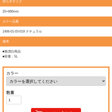
持ち手サイズ
25×680mm
カラー品番
1406-01-03-019 ナチュラル
備考
■無漂白商品
■容量：5L
カラー
数量