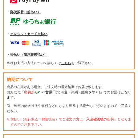
・
郵便振替（前払い）
・
クレジットカード支払い
・
掛払い（請求書後払い）
各種お支払い方法について詳しくは
こちら
をご覧下さい。
納期について
商品の在庫がある場合、ご注文時の最短納期でお届け致します。
おおむね「
出荷から
2～3営業日
(北海道・沖縄・離島を除く)」でのお届けとなり
ます。
尚、当日の配送状況や天候などにもより遅延する場合もございますのでご了承く
ださい。
前払い（銀行振込・郵便振替）でご注文の方は「
入金確認後の出荷
」となりま
すのでご注意下さい。