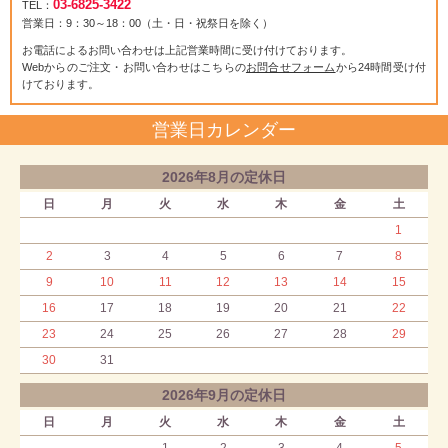
03-6825-3422
TEL：
営業日：9：30～18：00（土・日・祝祭日を除く）
お電話によるお問い合わせは上記営業時間に受け付けております。
Webからのご注文・お問い合わせはこちらの
お問合せフォーム
から24時間受け付
けております。
営業日カレンダー
2026年8月の定休日
日
月
火
水
木
金
土
1
2
3
4
5
6
7
8
9
10
11
12
13
14
15
16
17
18
19
20
21
22
23
24
25
26
27
28
29
30
31
2026年9月の定休日
日
月
火
水
木
金
土