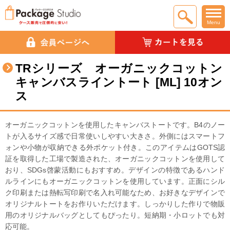
Menu
TRシリーズ オーガニックコットン
キャンバスライントート [ML] 10オン
ス
オーガニックコットンを使用したキャンバストートです。B4のノー
トが入るサイズ感で日常使いしやすい大きさ。外側にはスマートフ
ォンや小物が収納できる外ポケット付き。このアイテムはGOTS認
証を取得した工場で製造された、オーガニックコットンを使用して
おり、SDGs啓蒙活動にもおすすめ。デザインの特徴であるハンド
ルラインにもオーガニックコットンを使用しています。正面にシル
ク印刷または熱転写印刷で名入れ可能なため、お好きなデザインで
オリジナルトートをお作りいただけます。しっかりした作りで物販
用のオリジナルバッグとしてもぴったり。短納期・小ロットでも対
応可能。