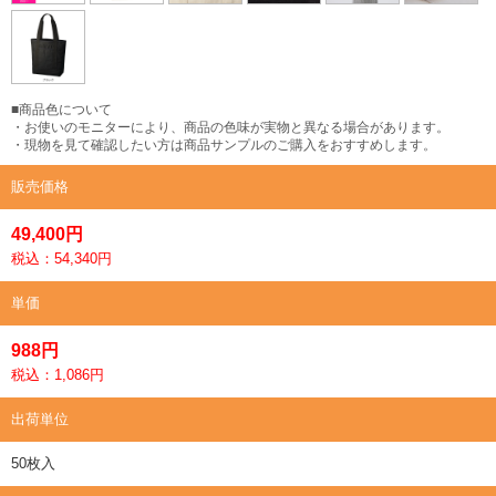
■商品色について
・お使いのモニターにより、商品の色味が実物と異なる場合があります。
・現物を見て確認したい方は商品サンプルのご購入をおすすめします。
販売価格
49,400円
税込：54,340円
単価
988円
税込：1,086円
出荷単位
50枚入