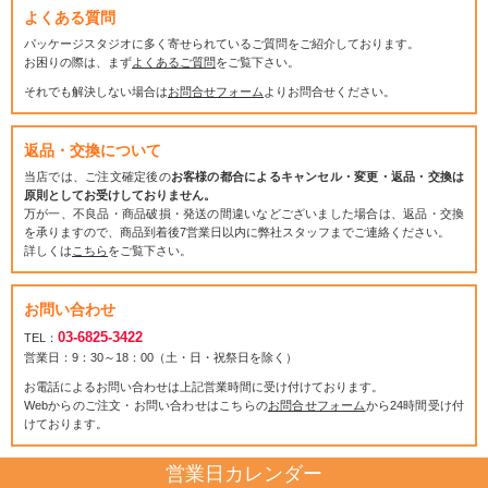
よくある質問
パッケージスタジオに多く寄せられているご質問をご紹介しております。
お困りの際は、まず
よくあるご質問
をご覧下さい。
それでも解決しない場合は
お問合せフォーム
よりお問合せください。
返品・交換について
当店では、ご注文確定後の
お客様の都合によるキャンセル・変更・返品・交換は
原則としてお受けしておりません。
万が一、不良品・商品破損・発送の間違いなどございました場合は、返品・交換
を承りますので、商品到着後7営業日以内に弊社スタッフまでご連絡ください。
詳しくは
こちら
をご覧下さい。
お問い合わせ
03-6825-3422
TEL：
営業日：9：30～18：00（土・日・祝祭日を除く）
お電話によるお問い合わせは上記営業時間に受け付けております。
Webからのご注文・お問い合わせはこちらの
お問合せフォーム
から24時間受け付
けております。
営業日カレンダー