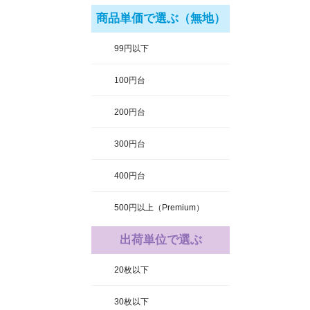
商品単価で選ぶ（無地）
99円以下
100円台
200円台
300円台
400円台
500円以上（Premium）
出荷単位で選ぶ
20枚以下
30枚以下