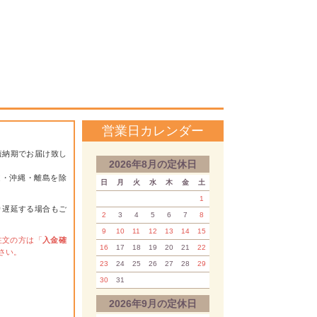
営業日カレンダー
短納期でお届け致し
2026年8月の定休日
道・沖縄・離島を除
日
月
火
水
木
金
土
1
り遅延する場合もご
2
3
4
5
6
7
8
9
10
11
12
13
14
15
注文の方は「
入金確
16
17
18
19
20
21
22
さい。
23
24
25
26
27
28
29
30
31
2026年9月の定休日