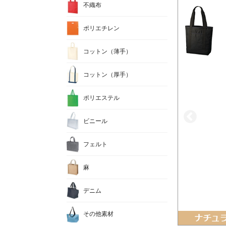
不織布
ポリエチレン
コットン（薄手）
コットン（厚手）
ポリエステル
ビニール
フェルト
麻
デニム
その他素材