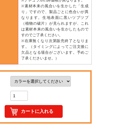
※ナチュラルのみ価格が異なります。
※素材本来の風合いを生かした「生成
り」ですので、製品ごとに色合いが異
なります。生地表面に黒いツブツブ
（植物の破片）が見られますが、これ
は素材本来の風合いを生かしたもので
すのでご了承ください。
※在庫無くなり次第販売終了となりま
す。（タイミングによってご注文後に
欠品となる場合がございます。予めご
了承くださいませ。）