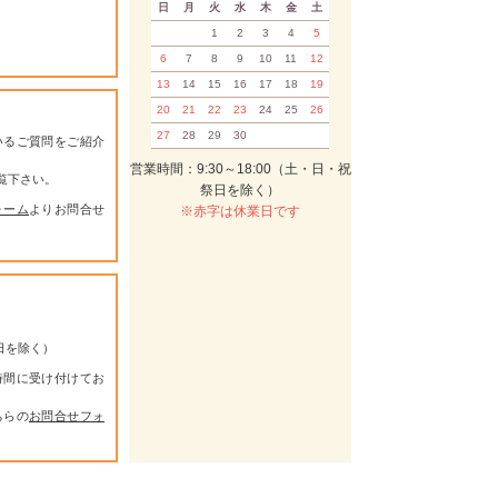
日
月
火
水
木
金
土
1
2
3
4
5
6
7
8
9
10
11
12
13
14
15
16
17
18
19
20
21
22
23
24
25
26
27
28
29
30
いるご質問をご紹介
営業時間：9:30～18:00（土・日・祝
覧下さい。
祭日を除く）
ォーム
よりお問合せ
※赤字は休業日です
祭日を除く）
時間に受け付けてお
ちらの
お問合せフォ