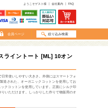
ようこそゲスト様
会社案内
FAQ
会員ページ
絞り込み検索
イントート [ML] 10オン
で日常使いしやすい大きさ。外側にはスマートフォ
で製造された、オーガニックコットンを使用してお
ニックコットンを使用しています。正面にシルク印
作りいただけます。しっかりした作りで物販用のオ