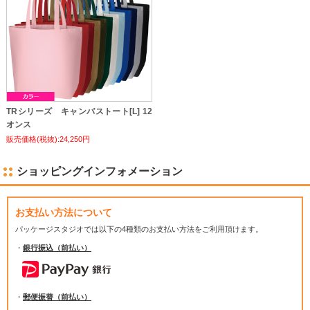
TRシリーズ キャンバストート[L] 12
オンス
販売価格(税抜):24,250円
ショッピングインフォメーション
お支払い方法について
パッケージスタジオでは
以下の4種類のお支払い方法をご利用頂けます。
・
銀行振込（前払い）
・
郵便振替（前払い）