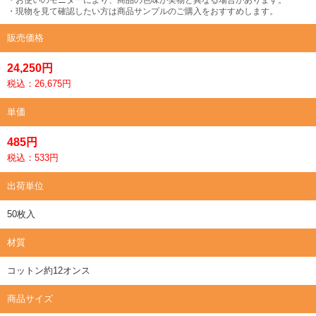
・現物を見て確認したい方は商品サンプルのご購入をおすすめします。
販売価格
24,250円
税込：26,675円
単価
485円
税込：533円
出荷単位
50枚入
材質
コットン約12オンス
商品サイズ