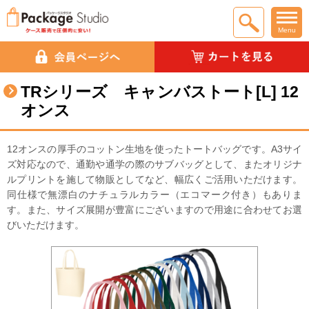
Menu
TRシリーズ キャンバストート[L] 12
オンス
12オンスの厚手のコットン生地を使ったトートバッグです。A3サイ
ズ対応なので、通勤や通学の際のサブバッグとして、またオリジナ
ルプリントを施して物販としてなど、幅広くご活用いただけます。
同仕様で無漂白のナチュラルカラー（エコマーク付き）もありま
す。また、サイズ展開が豊富にございますので用途に合わせてお選
びいただけます。