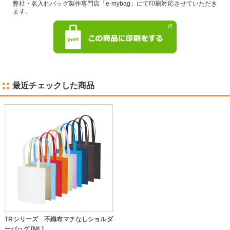
弊社・名入れバッグ製作専門店「e-mybag」にて印刷対応させていただき
ます。
最近チェックした商品
TRシリーズ 不織布マチなしショルダ
ーバッグ [ML]