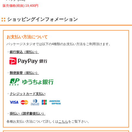
販売価格(税抜):19,400円
ショッピングインフォメーション
お支払い方法について
パッケージスタジオでは
以下の4種類のお支払い方法をご利用頂けます。
・
銀行振込（前払い）
・
郵便振替（前払い）
・
クレジットカード支払い
・
掛払い（請求書後払い）
各種お支払い方法について詳しくは
こちら
をご覧下さい。