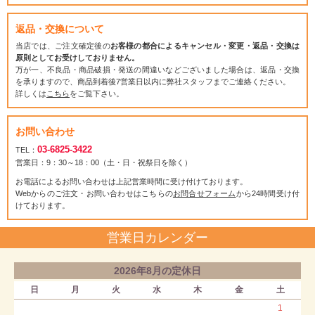
返品・交換について
当店では、ご注文確定後の
お客様の都合によるキャンセル・変更・返品・交換は
原則としてお受けしておりません。
万が一、不良品・商品破損・発送の間違いなどございました場合は、返品・交換
を承りますので、商品到着後7営業日以内に弊社スタッフまでご連絡ください。
詳しくは
こちら
をご覧下さい。
お問い合わせ
03-6825-3422
TEL：
営業日：9：30～18：00（土・日・祝祭日を除く）
お電話によるお問い合わせは上記営業時間に受け付けております。
Webからのご注文・お問い合わせはこちらの
お問合せフォーム
から24時間受け付
けております。
営業日カレンダー
2026年8月の定休日
日
月
火
水
木
金
土
1