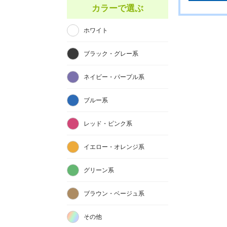
カラーで選ぶ
ホワイト
ブラック・グレー系
ネイビー・パープル系
ブルー系
レッド・ピンク系
イエロー・オレンジ系
グリーン系
ブラウン・ベージュ系
その他