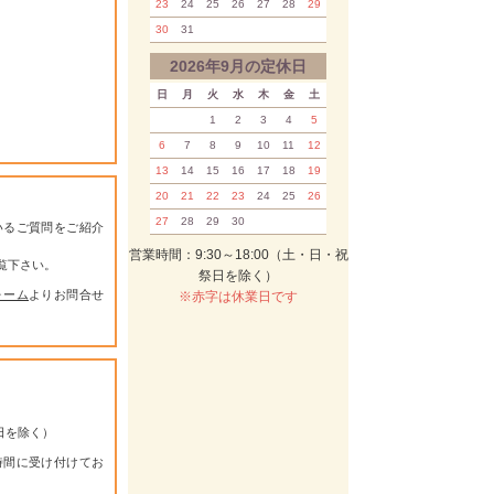
23
24
25
26
27
28
29
30
31
2026年9月の定休日
日
月
火
水
木
金
土
1
2
3
4
5
6
7
8
9
10
11
12
13
14
15
16
17
18
19
20
21
22
23
24
25
26
27
28
29
30
いるご質問をご紹介
営業時間：9:30～18:00（土・日・祝
覧下さい。
祭日を除く）
ォーム
よりお問合せ
※赤字は休業日です
祭日を除く）
時間に受け付けてお