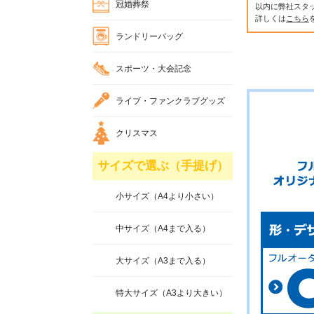
冠婚葬祭
以内に弊社スタ
詳しくは
こちら
ランドリーバッグ
スポーツ・大会記念
ライブ・ファンクラブグッズ
クリスマス
サイズで選ぶ（手提げ）
小サイズ（A4より小さい）
中サイズ（A4まで入る）
大サイズ（A3まで入る）
特大サイズ（A3より大きい）