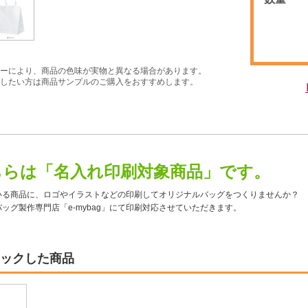
ーにより、商品の色味が実物と異なる場合があります。
したい方は商品サンプルのご購入をおすすめします。
ちらは「名入れ印刷対象商品」です。
いる商品に、ロゴやイラストなどの印刷してオリジナルバッグをつくりませんか？
ッグ製作専門店「e-mybag」にて印刷対応させていただきます。
ックした商品