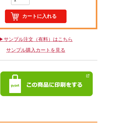
▶サンプル注文（有料）はこちら
サンプル購入カートを見る