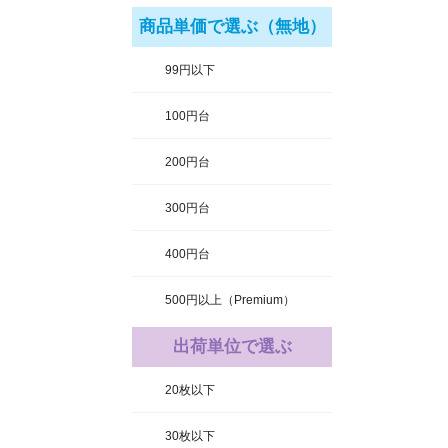
商品単価で選ぶ（無地）
99円以下
100円台
200円台
300円台
400円台
500円以上（Premium）
出荷単位で選ぶ
20枚以下
30枚以下