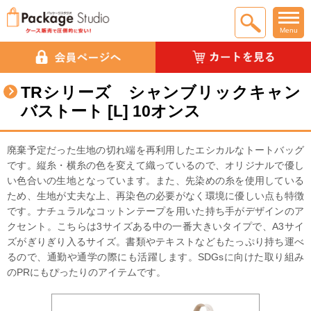
Menu
TRシリーズ シャンブリックキャン
バストート [L] 10オンス
廃棄予定だった生地の切れ端を再利用したエシカルなトートバッグ
です。縦糸・横糸の色を変えて織っているので、オリジナルで優し
い色合いの生地となっています。また、先染めの糸を使用している
ため、生地が丈夫な上、再染色の必要がなく環境に優しい点も特徴
です。ナチュラルなコットンテープを用いた持ち手がデザインのア
クセント。こちらは3サイズある中の一番大きいタイプで、A3サイ
ズがぎりぎり入るサイズ。書類やテキストなどもたっぷり持ち運べ
るので、通勤や通学の際にも活躍します。SDGsに向けた取り組み
のPRにもぴったりのアイテムです。