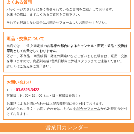
よくある質問
パッケージスタジオに多く寄せられているご質問をご紹介しております。
お困りの際は、まず
よくあるご質問
をご覧下さい。
それでも解決しない場合は
お問合せフォーム
よりお問合せください。
返品・交換について
当店では、ご注文確定後の
お客様の都合によるキャンセル・変更・返品・交換は
原則としてお受けしておりません。
万が一、不良品・商品破損・発送の間違いなどございました場合は、返品・交換
を承りますので、商品到着後7営業日以内に弊社スタッフまでご連絡ください。
詳しくは
こちら
をご覧下さい。
お問い合わせ
03-6825-3422
TEL：
営業日：9：30～18：00（土・日・祝祭日を除く）
お電話によるお問い合わせは上記営業時間に受け付けております。
Webからのご注文・お問い合わせはこちらの
お問合せフォーム
から24時間受け付
けております。
営業日カレンダー