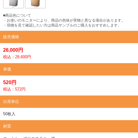
■商品色について
・お使いのモニターにより、商品の色味が実物と異なる場合があります。
・現物を見て確認したい方は商品サンプルのご購入をおすすめします。
販売価格
26,000円
税込：28,600円
単価
520円
税込：572円
出荷単位
50枚入
材質