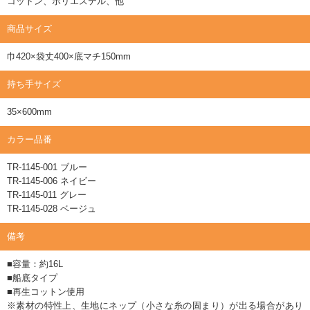
コットン、ポリエステル、他
商品サイズ
巾420×袋丈400×底マチ150mm
持ち手サイズ
35×600mm
カラー品番
TR-1145-001 ブルー
TR-1145-006 ネイビー
TR-1145-011 グレー
TR-1145-028 ベージュ
備考
■容量：約16L
■船底タイプ
■再生コットン使用
※素材の特性上、生地にネップ（小さな糸の固まり）が出る場合があり