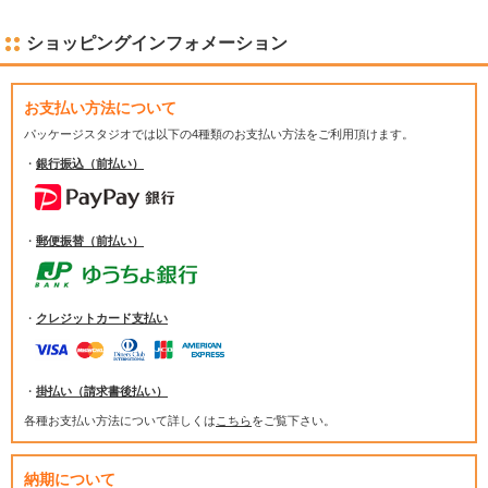
ショッピングインフォメーション
お支払い方法について
パッケージスタジオでは
以下の4種類のお支払い方法をご利用頂けます。
・
銀行振込（前払い）
・
郵便振替（前払い）
・
クレジットカード支払い
・
掛払い（請求書後払い）
各種お支払い方法について詳しくは
こちら
をご覧下さい。
納期について