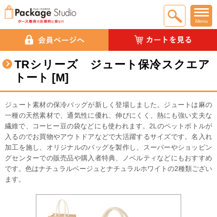
Menu
TRシリーズ ジュート保冷スクエア
トート [M]
ジュート素材の保冷バッグが新しく登場しました。ジュートは麻の
一種の天然素材で、通気性に優れ、伸びにくく、熱にも強い丈夫な
繊維で、コーヒー豆の袋などにも使われます。2Lのペットボトルが
入るのでお買物やアウトドアなどで大活躍するサイズです。名入れ
加工を施し、オリジナルのバッグを製作し、スーパーやショッピン
グセンターでの販売品や購入者特典、ノベルティなどにもおすすめ
です。色はナチュラルベージュとナチュラルホワイトの2種類ござい
ます。