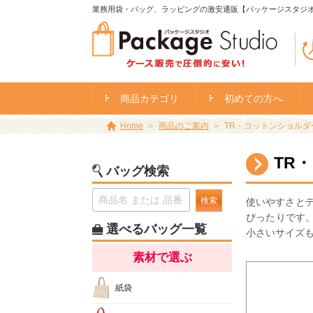
業務用袋・バッグ、ラッピングの激安通販【パッケージスタジ
商品カテゴリ
初めての方へ
Home
商品のご案内
TR・コットンショルダー
TR
バッグ検索
検索
使いやすさと
ぴったりです
選べるバッグ一覧
小さいサイズ
素材で選ぶ
紙袋