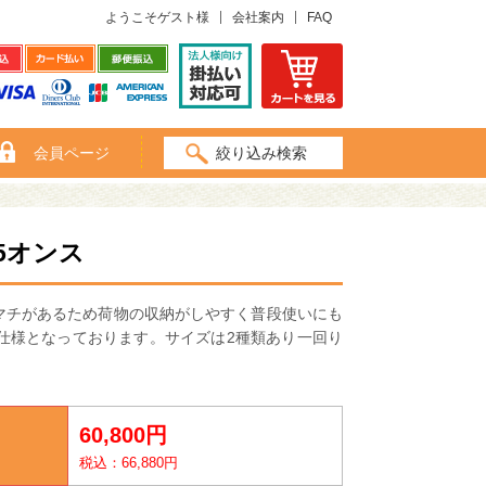
ようこそゲスト様
会社案内
FAQ
会員ページ
絞り込み検索
5オンス
マチがあるため荷物の収納がしやすく普段使いにも
仕様となっております。サイズは2種類あり一回り
60,800円
税込：66,880円