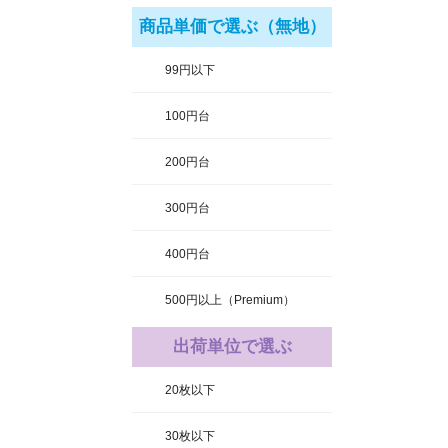
商品単価で選ぶ（無地）
99円以下
100円台
200円台
300円台
400円台
500円以上（Premium）
出荷単位で選ぶ
20枚以下
30枚以下