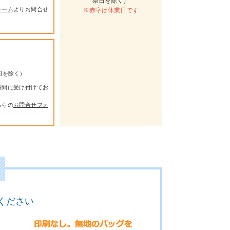
祭日を除く）
ォーム
よりお問合せ
※赤字は休業日です
祭日を除く）
時間に受け付けてお
ちらの
お問合せフォ
ください