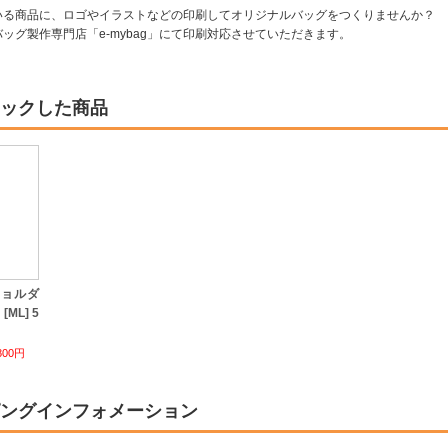
いる商品に、ロゴやイラストなどの印刷してオリジナルバッグをつくりませんか？
ッグ製作専門店「e-mybag」にて印刷対応させていただきます。
ックした商品
ショルダ
ML] 5
800円
ングインフォメーション