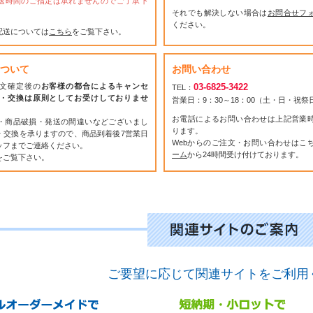
送時間のご指定は承れませんのでご了承下
それでも解決しない場合は
お問合せフ
ください。
配送については
こちら
をご覧下さい。
ついて
お問い合わせ
文確定後の
お客様の都合によるキャンセ
03-6825-3422
TEL：
・交換は原則としてお受けしておりませ
営業日：9：30～18：00（土・日・祝
お電話によるお問い合わせは上記営業
・商品破損・発送の間違いなどございまし
ります。
・交換を承りますので、商品到着後7営業日
Webからのご注文・お問い合わせはこ
ッフまでご連絡ください。
ーム
から24時間受け付けております。
をご覧下さい。
ご要望に応じて関連サイトをご利用