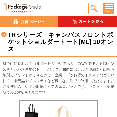
Menu
TRシリーズ キャンバスフロントポ
ケットショルダートート[ML] 10オン
ス
肩掛けに便利なショルダー紐がついており、2WAYで使える10オン
スキャンバス生地のトートバッグ。側面にはシルク印刷または転写
印刷でプリントができるので、企業ロゴやお店のイラストなどをい
れて、販売品やノベルティなど様々な用途でご利用いただけます。
普段使いのしやすい船底タイプのエコバッグです。小ロット・短納
期でのご対応も可能です！