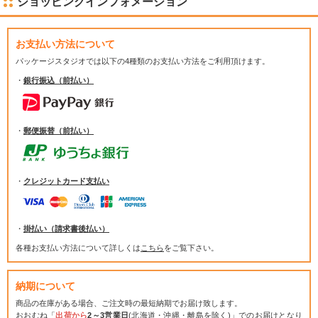
ショッピングインフォメーション
お支払い方法について
パッケージスタジオでは
以下の4種類のお支払い方法をご利用頂けます。
・
銀行振込（前払い）
・
郵便振替（前払い）
・
クレジットカード支払い
・
掛払い（請求書後払い）
各種お支払い方法について詳しくは
こちら
をご覧下さい。
納期について
商品の在庫がある場合、ご注文時の最短納期でお届け致します。
おおむね「
出荷から
2～3営業日
(北海道・沖縄・離島を除く)」でのお届けとなり