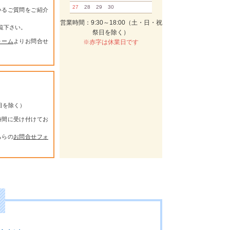
27
28
29
30
いるご質問をご紹介
営業時間：9:30～18:00（土・日・祝
覧下さい。
祭日を除く）
ォーム
よりお問合せ
※赤字は休業日です
祭日を除く）
時間に受け付けてお
ちらの
お問合せフォ