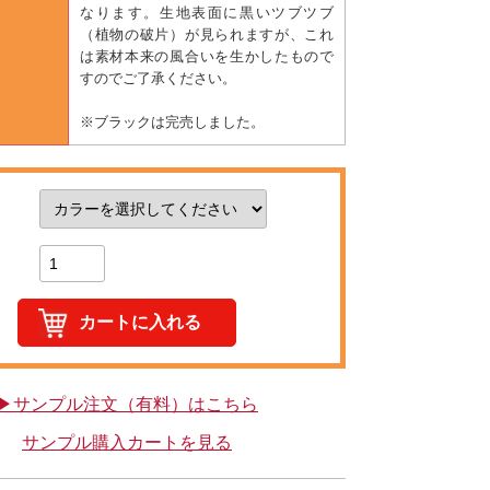
なります。生地表面に黒いツブツブ
（植物の破片）が見られますが、これ
は素材本来の風合いを生かしたもので
すのでご了承ください。
※ブラックは完売しました。
▶サンプル注文（有料）はこちら
サンプル購入カートを見る