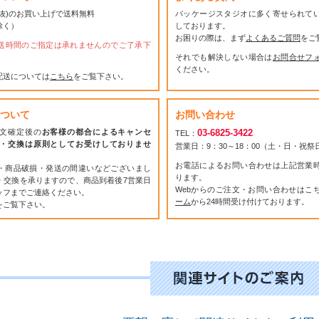
(税抜)のお買い上げで送料無料
パッケージスタジオに多く寄せられて
除く）
しております。
お困りの際は、まず
よくあるご質問
をご
送時間のご指定は承れませんのでご了承下
それでも解決しない場合は
お問合せフ
ください。
配送については
こちら
をご覧下さい。
ついて
お問い合わせ
文確定後の
お客様の都合によるキャンセ
03-6825-3422
TEL：
・交換は原則としてお受けしておりませ
営業日：9：30～18：00（土・日・祝
お電話によるお問い合わせは上記営業
・商品破損・発送の間違いなどございまし
ります。
・交換を承りますので、商品到着後7営業日
Webからのご注文・お問い合わせはこ
ッフまでご連絡ください。
ーム
から24時間受け付けております。
をご覧下さい。