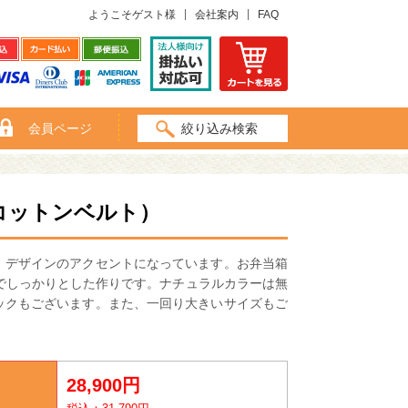
ようこそゲスト様
会社案内
FAQ
会員ページ
絞り込み検索
（コットンベルト）
、デザインのアクセントになっています。お弁当箱
地でしっかりとした作りです。ナチュラルカラーは無
ックもございます。また、一回り大きいサイズもご
28,900円