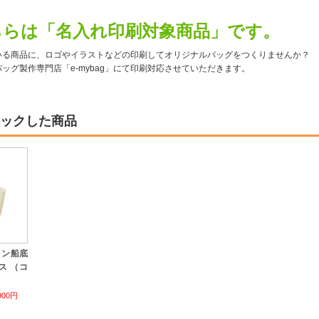
ちらは「名入れ印刷対象商品」です。
いる商品に、ロゴやイラストなどの印刷してオリジナルバッグをつくりませんか？
ッグ製作専門店「e-mybag」にて印刷対応させていただきます。
ックした商品
トン船底
ンス （コ
900円