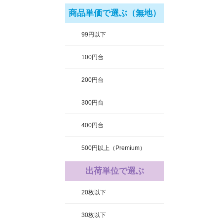
商品単価で選ぶ（無地）
99円以下
100円台
200円台
300円台
400円台
500円以上（Premium）
出荷単位で選ぶ
20枚以下
30枚以下