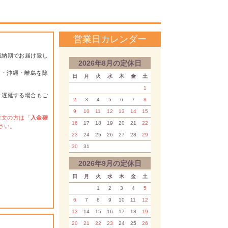
営業日カレンダー
短納期でお届け致し
2026年8月の定休日
道・沖縄・離島を除
日
月
火
水
木
金
土
1
り遅延する場合もご
2
3
4
5
6
7
8
9
10
11
12
13
14
15
注文の方は「
入金確
16
17
18
19
20
21
22
さい。
23
24
25
26
27
28
29
30
31
2026年9月の定休日
日
月
火
水
木
金
土
1
2
3
4
5
6
7
8
9
10
11
12
13
14
15
16
17
18
19
20
21
22
23
24
25
26