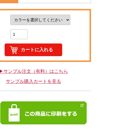
▶サンプル注文（有料）はこちら
サンプル購入カートを見る