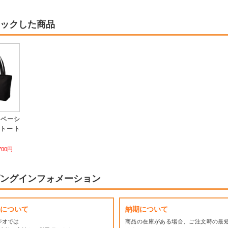
ックした商品
スベーシ
トート
700円
ングインフォメーション
について
納期について
ジオでは
商品の在庫がある場合、ご注文時の最