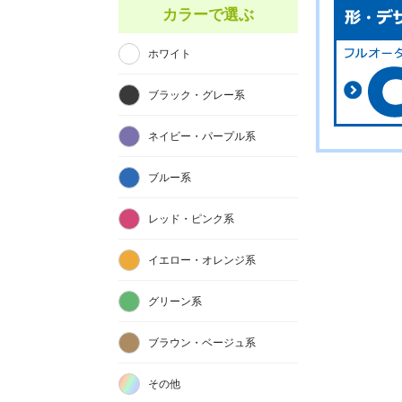
カラーで選ぶ
ホワイト
ブラック・グレー系
ネイビー・パープル系
ブルー系
レッド・ピンク系
イエロー・オレンジ系
グリーン系
ブラウン・ベージュ系
その他