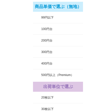
商品単価で選ぶ（無地）
99円以下
100円台
200円台
300円台
400円台
500円以上（Premium）
出荷単位で選ぶ
20枚以下
30枚以下