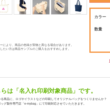
カラー
数量
ーにより、商品の色味が実物と異なる場合があります。
したい方は商品サンプルのご購入をおすすめします。
ちらは「名入れ印刷対象商品」です。
いる商品に、ロゴやイラストなどの印刷してオリジナルバッグをつくりませんか？
ッグ製作専門店「e-mybag」にて印刷対応させていただきます。