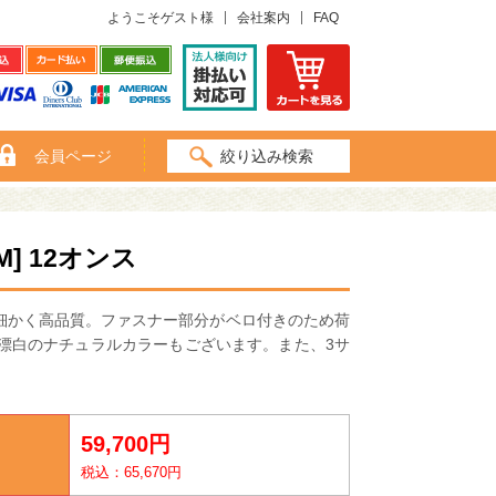
ようこそゲスト様
会社案内
FAQ
会員ページ
絞り込み検索
] 12オンス
細かく高品質。ファスナー部分がベロ付きのため荷
漂白のナチュラルカラーもございます。また、3サ
59,700円
税込：65,670円