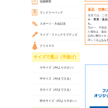
冠婚葬祭
返品・交換に
ランドリーバッグ
当店では、ご注
ル・変更・返品
スポーツ・大会記念
ん。
万が一、不良品
た場合は、返品
ライブ・ファンクラブグッズ
以内に弊社スタ
詳しくは
こちら
クリスマス
サイズで選ぶ（手提げ）
小サイズ（A4より小さい）
中サイズ（A4まで入る）
大サイズ（A3まで入る）
特大サイズ（A3より大きい）