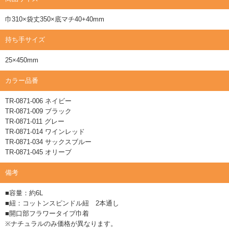
巾310×袋丈350×底マチ40+40mm
持ち手サイズ
25×450mm
カラー品番
TR-0871-006 ネイビー
TR-0871-009 ブラック
TR-0871-011 グレー
TR-0871-014 ワインレッド
TR-0871-034 サックスブルー
TR-0871-045 オリーブ
備考
■容量：約6L
■紐：コットンスピンドル紐 2本通し
■開口部フラワータイプ巾着
※ナチュラルのみ価格が異なります。