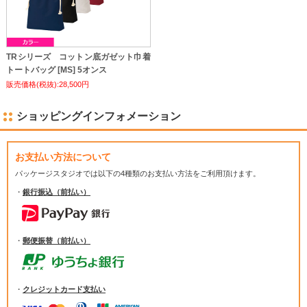
TRシリーズ コットン底ガゼット巾着
トートバッグ [MS] 5オンス
販売価格(税抜):28,500円
ショッピングインフォメーション
お支払い方法について
パッケージスタジオでは
以下の4種類のお支払い方法をご利用頂けます。
・
銀行振込（前払い）
・
郵便振替（前払い）
・
クレジットカード支払い