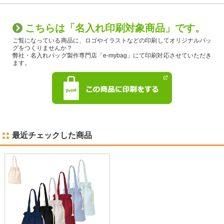
こちらは「名入れ印刷対象商品」です。
ご覧になっている商品に、ロゴやイラストなどの印刷してオリジナルバッ
グをつくりませんか？
弊社・名入れバッグ製作専門店「e-mybag」にて印刷対応させていただき
ます。
最近チェックした商品