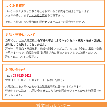
よくある質問
パッケージスタジオに多く寄せられているご質問をご紹介しております。
お困りの際は、まず
よくあるご質問
をご覧下さい。
それでも解決しない場合は
お問合せフォーム
よりお問合せください。
返品・交換について
当店では、ご注文確定後の
お客様の都合によるキャンセル・変更・返品・交換は
原則としてお受けしておりません。
万が一、不良品・商品破損・発送の間違いなどございました場合は、返品・交換
を承りますので、商品到着後7営業日以内に弊社スタッフまでご連絡ください。
詳しくは
こちら
をご覧下さい。
お問い合わせ
03-6825-3422
TEL：
営業日：9：30～18：00（土・日・祝祭日を除く）
お電話によるお問い合わせは上記営業時間に受け付けております。
Webからのご注文・お問い合わせはこちらの
お問合せフォーム
から24時間受け付
けております。
営業日カレンダー