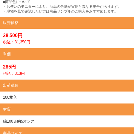
■商品色について
・お使いのモニターにより、商品の色味が実物と異なる場合があります。
・現物を見て確認したい方は商品サンプルのご購入をおすすめします。
販売価格
28,500円
税込：31,350円
単価
285円
税込：313円
出荷単位
100枚入
材質
綿100％約5オンス
商品サイズ