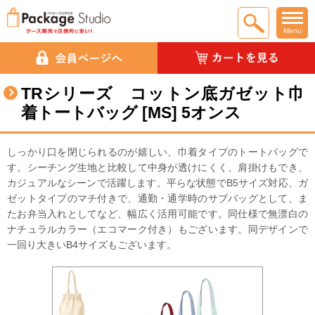
Menu
TRシリーズ コットン底ガゼット巾
着トートバッグ [MS] 5オンス
しっかり口を閉じられるのが嬉しい、巾着タイプのトートバッグで
す。シーチング生地と比較して中身が透けにくく、肩掛けもでき、
カジュアルなシーンで活躍します。平らな状態でB5サイズ対応、ガ
ゼットタイプのマチ付きで、通勤・通学時のサブバッグとして、ま
たお弁当入れとしてなど、幅広く活用可能です。同仕様で無漂白の
ナチュラルカラー（エコマーク付き）もございます。同デザインで
一回り大きいB4サイズもございます。