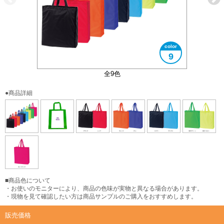
9
B4サイズ対応
全9色
●商品詳細
■商品色について
・お使いのモニターにより、商品の色味が実物と異なる場合があります。
・現物を見て確認したい方は商品サンプルのご購入をおすすめします。
販売価格