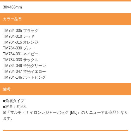
30×465mm
カラー品番
TM784-005 ブラック
TM784-010 レッド
TM784-015 オレンジ
TM784-030 ブルー
TM784-031 ネイビー
TM784-033 サックス
TM784-046 蛍光グリーン
TM784-047 蛍光イエロー
TM784-146 ホットピンク
備考
■角底タイプ
■容量：約20L
※『マルチ・ナイロンレジャーバッグ [ML]』のリニューアル商品となり
ます。