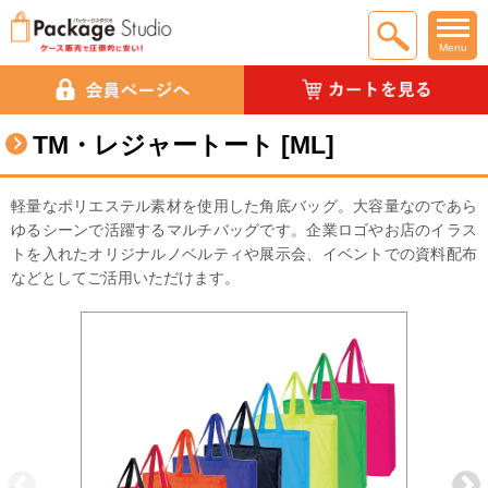
Menu
TM・レジャートート [ML]
軽量なポリエステル素材を使用した角底バッグ。大容量なのであら
ゆるシーンで活躍するマルチバッグです。企業ロゴやお店のイラス
トを入れたオリジナルノベルティや展示会、イベントでの資料配布
などとしてご活用いただけます。