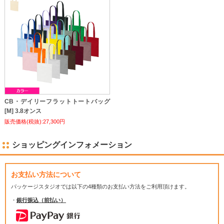
CB・デイリーフラットトートバッグ
[M] 3.8オンス
販売価格(税抜):27,300円
ショッピングインフォメーション
お支払い方法について
パッケージスタジオでは
以下の4種類のお支払い方法をご利用頂けます。
・
銀行振込（前払い）