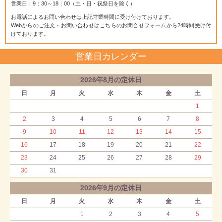
営業日：9：30～18：00（土・日・祝祭日を除く）
お電話によるお問い合わせは上記営業時間に受け付けております。
Webからのご注文・お問い合わせはこちらの
お問合せフォーム
から24時間受け付
けております。
営業日カレンダー
2026年8月の定休日
日
月
火
水
木
金
土
1
2
3
4
5
6
7
8
9
10
11
12
13
14
15
16
17
18
19
20
21
22
23
24
25
26
27
28
29
30
31
2026年9月の定休日
日
月
火
水
木
金
土
1
2
3
4
5