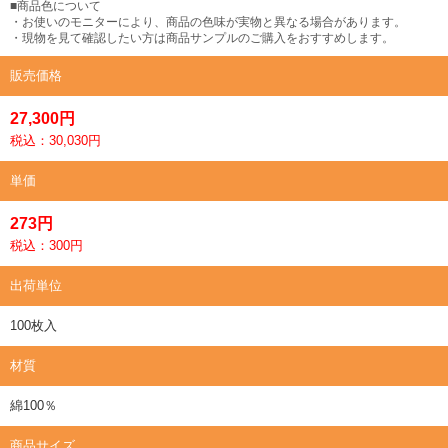
■商品色について
・お使いのモニターにより、商品の色味が実物と異なる場合があります。
・現物を見て確認したい方は商品サンプルのご購入をおすすめします。
販売価格
27,300円
税込：30,030円
単価
273円
税込：300円
出荷単位
100枚入
材質
綿100％
商品サイズ