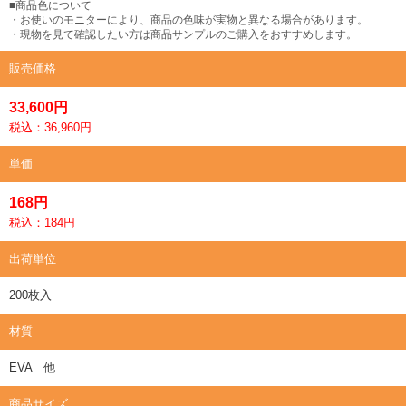
■商品色について
・お使いのモニターにより、商品の色味が実物と異なる場合があります。
・現物を見て確認したい方は商品サンプルのご購入をおすすめします。
販売価格
33,600円
税込：36,960円
単価
168円
税込：184円
出荷単位
200枚入
材質
EVA 他
商品サイズ