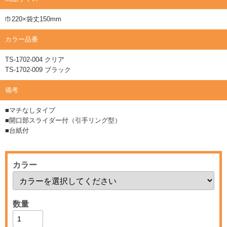
巾220×袋丈150mm
カラー品番
TS-1702-004 クリア
TS-1702-009 ブラック
備考
■マチなしタイプ
■開口部スライダー付（引手リング型）
■台紙付
カラー
数量