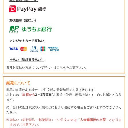
・
郵便振替（前払い）
・
クレジットカード支払い
・
掛払い（請求書後払い）
各種お支払い方法について詳しくは
こちら
をご覧下さい。
納期について
商品の在庫がある場合、ご注文時の最短納期でお届け致します。
おおむね「
出荷から
2～3営業日
(北海道・沖縄・離島を除く)」でのお届けとなり
ます。
尚、当日の配送状況や天候などにもより遅延する場合もございますのでご了承く
ださい。
前払い（銀行振込・郵便振替）でご注文の方は「
入金確認後の出荷
」となりま
すのでご注意下さい。