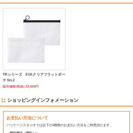
TRシリーズ EVAクリアフラットポー
チ No.2
販売価格(税抜):33,600円
ショッピングインフォメーション
お支払い方法について
パッケージスタジオでは
以下の4種類のお支払い方法をご利用頂けます。
・
銀行振込（前払い）