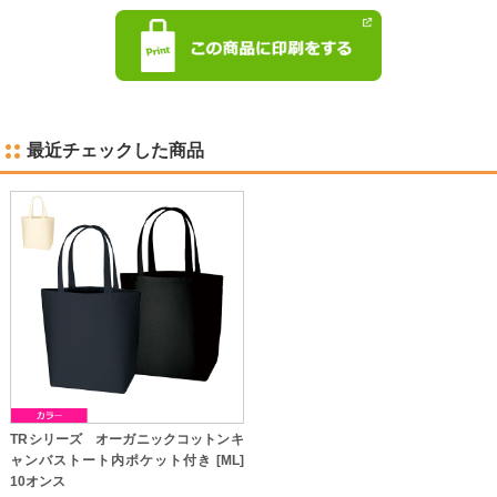
最近チェックした商品
TRシリーズ オーガニックコットンキ
ャンバストート内ポケット付き [ML]
10オンス