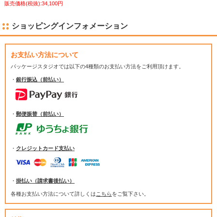
販売価格(税抜):34,100円
ショッピングインフォメーション
お支払い方法について
パッケージスタジオでは
以下の4種類のお支払い方法をご利用頂けます。
・
銀行振込（前払い）
・
郵便振替（前払い）
・
クレジットカード支払い
・
掛払い（請求書後払い）
各種お支払い方法について詳しくは
こちら
をご覧下さい。