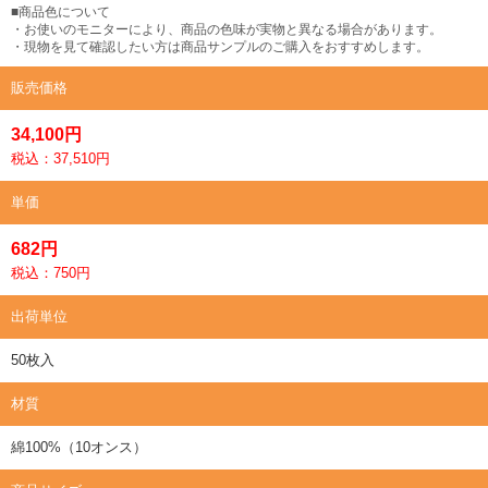
■商品色について
・お使いのモニターにより、商品の色味が実物と異なる場合があります。
・現物を見て確認したい方は商品サンプルのご購入をおすすめします。
販売価格
34,100円
税込：37,510円
単価
682円
税込：750円
出荷単位
50枚入
材質
綿100%（10オンス）