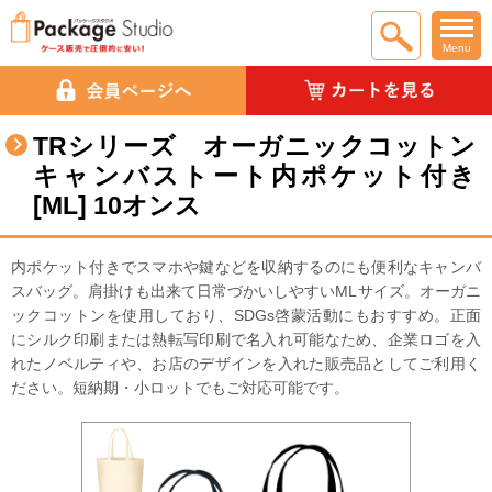
Menu
TRシリーズ オーガニックコットン
キャンバストート内ポケット付き
[ML] 10オンス
内ポケット付きでスマホや鍵などを収納するのにも便利なキャンバ
スバッグ。肩掛けも出来て日常づかいしやすいMLサイズ。オーガニ
ックコットンを使用しており、SDGs啓蒙活動にもおすすめ。正面
にシルク印刷または熱転写印刷で名入れ可能なため、企業ロゴを入
れたノベルティや、お店のデザインを入れた販売品としてご利用く
ださい。短納期・小ロットでもご対応可能です。