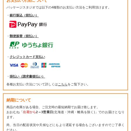
お支払い方法について
パッケージスタジオでは
以下の4種類のお支払い方法をご利用頂けます。
・
銀行振込（前払い）
・
郵便振替（前払い）
・
クレジットカード支払い
・
掛払い（請求書後払い）
各種お支払い方法について詳しくは
こちら
をご覧下さい。
納期について
商品の在庫がある場合、ご注文時の最短納期でお届け致します。
おおむね「
出荷から
2～3営業日
(北海道・沖縄・離島を除く)」でのお届けとなり
ます。
尚、当日の配送状況や天候などにもより遅延する場合もございますのでご了承く
ださい。