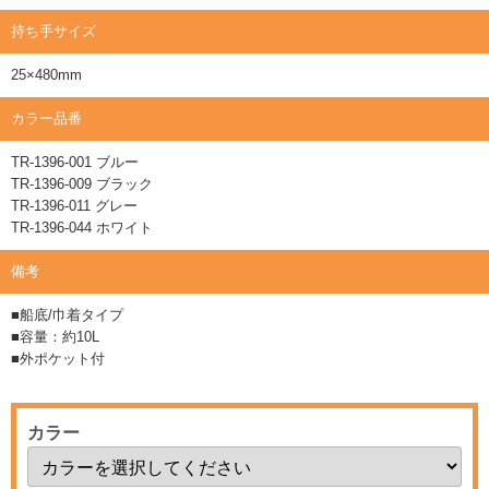
持ち手サイズ
25×480mm
カラー品番
TR-1396-001 ブルー
TR-1396-009 ブラック
TR-1396-011 グレー
TR-1396-044 ホワイト
備考
■船底/巾着タイプ
■容量：約10L
■外ポケット付
カラー