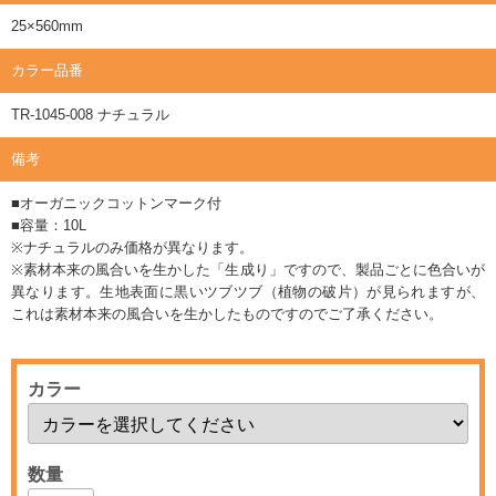
25×560mm
カラー品番
TR-1045-008 ナチュラル
備考
■オーガニックコットンマーク付
■容量：10L
※ナチュラルのみ価格が異なります。
※素材本来の風合いを生かした「生成り」ですので、製品ごとに色合いが
異なります。生地表面に黒いツブツブ（植物の破片）が見られますが、
これは素材本来の風合いを生かしたものですのでご了承ください。
カラー
数量