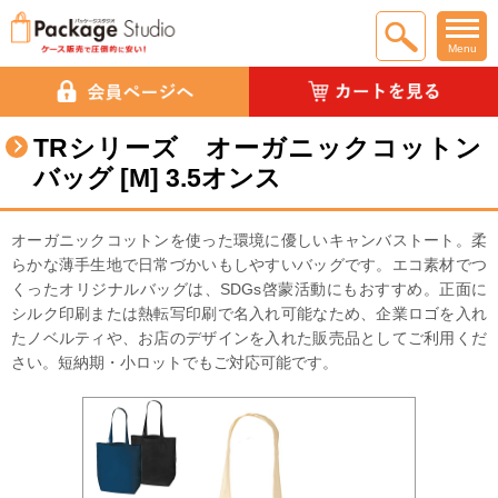
Menu
TRシリーズ オーガニックコットン
バッグ [M] 3.5オンス
オーガニックコットンを使った環境に優しいキャンバストート。柔
らかな薄手生地で日常づかいもしやすいバッグです。エコ素材でつ
くったオリジナルバッグは、SDGs啓蒙活動にもおすすめ。正面に
シルク印刷または熱転写印刷で名入れ可能なため、企業ロゴを入れ
たノベルティや、お店のデザインを入れた販売品としてご利用くだ
さい。短納期・小ロットでもご対応可能です。