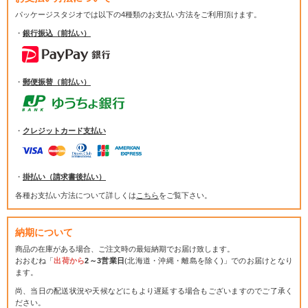
パッケージスタジオでは
以下の4種類のお支払い方法をご利用頂けます。
・
銀行振込（前払い）
・
郵便振替（前払い）
・
クレジットカード支払い
・
掛払い（請求書後払い）
各種お支払い方法について詳しくは
こちら
をご覧下さい。
納期について
商品の在庫がある場合、ご注文時の最短納期でお届け致します。
おおむね「
出荷から
2～3営業日
(北海道・沖縄・離島を除く)」でのお届けとなり
ます。
尚、当日の配送状況や天候などにもより遅延する場合もございますのでご了承く
ださい。