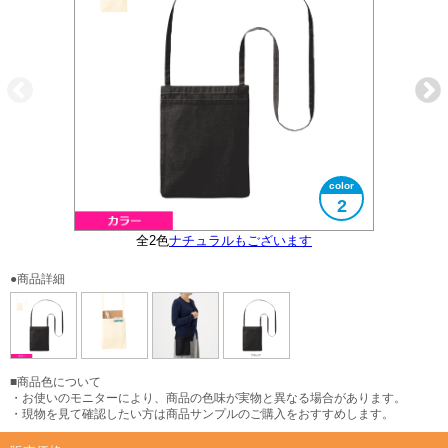
2
全2色
ナチュラルもございます
大きさイメージ
使用イメージ
●商品詳細
■商品色について
・お使いのモニターにより、商品の色味が実物と異なる場合があります。
・現物を見て確認したい方は商品サンプルのご購入をおすすめします。