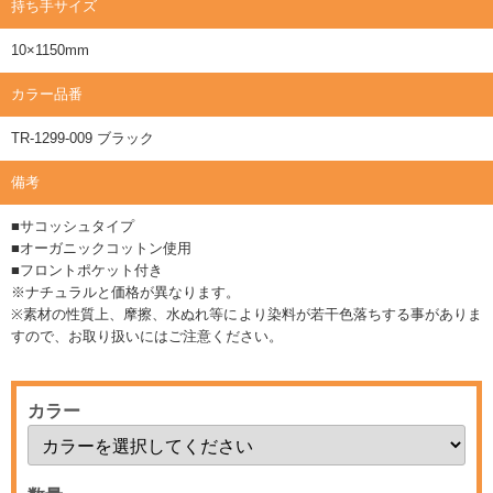
持ち手サイズ
10×1150mm
カラー品番
TR-1299-009 ブラック
備考
■サコッシュタイプ
■オーガニックコットン使用
■フロントポケット付き
※ナチュラルと価格が異なります。
※素材の性質上、摩擦、水ぬれ等により染料が若干色落ちする事がありま
すので、お取り扱いにはご注意ください。
カラー