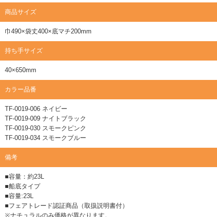
商品サイズ
巾490×袋丈400×底マチ200mm
持ち手サイズ
40×650mm
カラー品番
TF-0019-006 ネイビー
TF-0019-009 ナイトブラック
TF-0019-030 スモークピンク
TF-0019-034 スモークブルー
備考
■容量：約23L
■船底タイプ
■容量:23L
■フェアトレード認証商品（取扱説明書付）
※ナチュラルのみ価格が異なります。