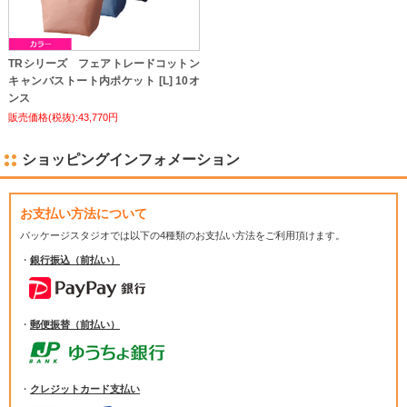
TRシリーズ フェアトレードコットン
キャンバストート内ポケット [L] 10オ
ンス
販売価格(税抜):43,770円
ショッピングインフォメーション
お支払い方法について
パッケージスタジオでは
以下の4種類のお支払い方法をご利用頂けます。
・
銀行振込（前払い）
・
郵便振替（前払い）
・
クレジットカード支払い