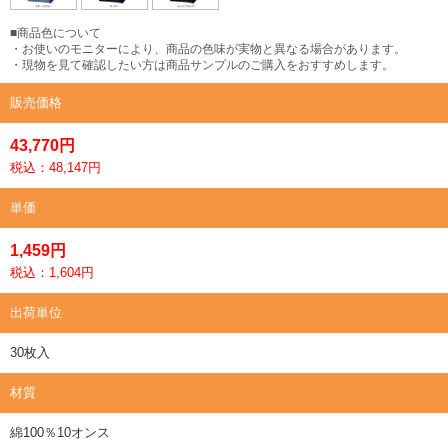
■商品色について
・お使いのモニターにより、商品の色味が実物と異なる場合があります。
・現物を見て確認したい方は商品サンプルのご購入をおすすめします。
販売価格
43,770円
税込：48,147円
単価
1,459円
税込：1,604円
出荷単位
30枚入
材質
綿100％10オンス