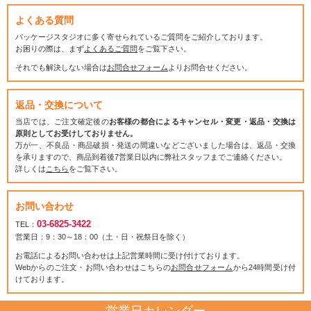
よくある質問
パッケージスタジオに多く寄せられているご質問をご紹介しております。
お困りの際は、まず
よくあるご質問
をご覧下さい。
それでも解決しない場合は
お問合せフォーム
よりお問合せください。
返品・交換について
当店では、ご注文確定後の
お客様の都合によるキャンセル・変更・返品・交換は
原則としてお受けしておりません。
万が一、不良品・商品破損・発送の間違いなどございました場合は、返品・交換
を承りますので、商品到着後7営業日以内に弊社スタッフまでご連絡ください。
詳しくは
こちら
をご覧下さい。
お問い合わせ
03-6825-3422
TEL：
営業日：9：30～18：00（土・日・祝祭日を除く）
お電話によるお問い合わせは上記営業時間に受け付けております。
Webからのご注文・お問い合わせはこちらの
お問合せフォーム
から24時間受け付
けております。
営業日カレンダー