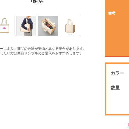
大きさイメージ
使用イメージ
使用イメージ
1色のみ
備考
ーにより、商品の色味が実物と異なる場合があります。
したい方は商品サンプルのご購入をおすすめします。
カラー
数量