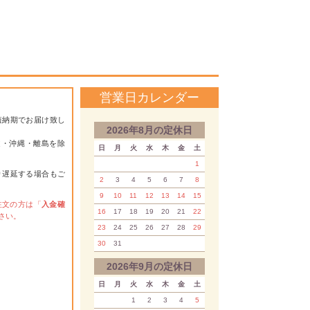
営業日カレンダー
短納期でお届け致し
2026年8月の定休日
道・沖縄・離島を除
日
月
火
水
木
金
土
1
り遅延する場合もご
2
3
4
5
6
7
8
9
10
11
12
13
14
15
注文の方は「
入金確
16
17
18
19
20
21
22
さい。
23
24
25
26
27
28
29
30
31
2026年9月の定休日
日
月
火
水
木
金
土
1
2
3
4
5