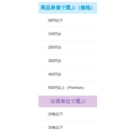
商品単価で選ぶ（無地）
99円以下
100円台
200円台
300円台
400円台
500円以上（Premium）
出荷単位で選ぶ
20枚以下
30枚以下