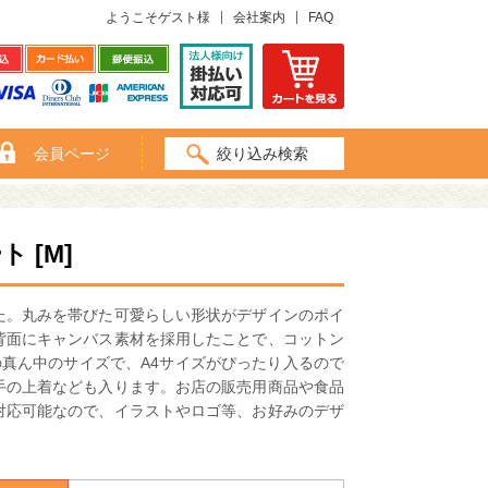
ようこそゲスト様
会社案内
FAQ
会員ページ
絞り込み検索
 [M]
た。丸みを帯びた可愛らしい形状がデザインのポイ
背面にキャンバス素材を採用したことで、コットン
真ん中のサイズで、A4サイズがぴったり入るので
手の上着なども入ります。お店の販売用商品や食品
対応可能なので、イラストやロゴ等、お好みのデザ