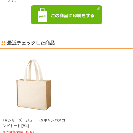
最近チェックした商品
TRシリーズ ジュート＆キャンバスコ
ンビトート [ML]
販売価格(税抜):15,630円