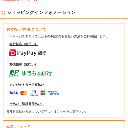
ショッピングインフォメーション
お支払い方法について
パッケージスタジオでは
以下の4種類のお支払い方法をご利用頂けます。
・
銀行振込（前払い）
・
郵便振替（前払い）
・
クレジットカード支払い
・
掛払い（請求書後払い）
各種お支払い方法について詳しくは
こちら
をご覧下さい。
納期について