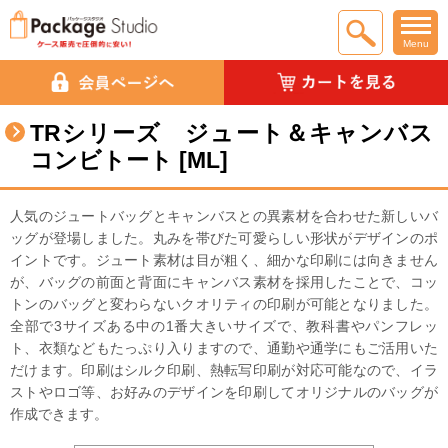
Menu
TRシリーズ ジュート＆キャンバス
コンビトート [ML]
人気のジュートバッグとキャンバスとの異素材を合わせた新しいバ
ッグが登場しました。丸みを帯びた可愛らしい形状がデザインのポ
イントです。ジュート素材は目が粗く、細かな印刷には向きません
が、バッグの前面と背面にキャンバス素材を採用したことで、コッ
トンのバッグと変わらないクオリティの印刷が可能となりました。
全部で3サイズある中の1番大きいサイズで、教科書やパンフレッ
ト、衣類などもたっぷり入りますので、通勤や通学にもご活用いた
だけます。印刷はシルク印刷、熱転写印刷が対応可能なので、イラ
ストやロゴ等、お好みのデザインを印刷してオリジナルのバッグが
作成できます。