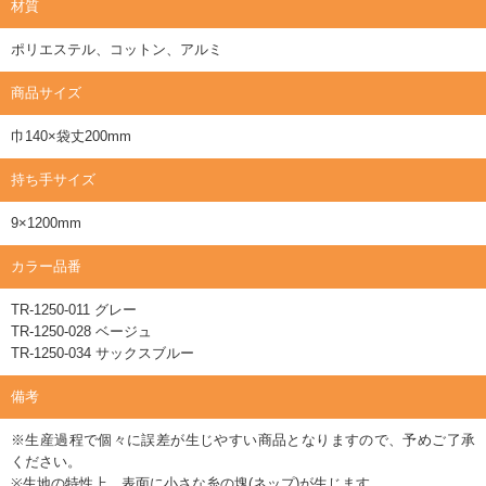
材質
ポリエステル、コットン、アルミ
商品サイズ
巾140×袋丈200mm
持ち手サイズ
9×1200mm
カラー品番
TR-1250-011 グレー
TR-1250-028 ベージュ
TR-1250-034 サックスブルー
備考
※生産過程で個々に誤差が生じやすい商品となりますので、予めご了承
ください。
※生地の特性上、表面に小さな糸の塊(ネップ)が生じます。