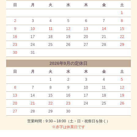
日
月
火
水
木
金
土
1
2
3
4
5
6
7
8
9
10
11
12
13
14
15
16
17
18
19
20
21
22
23
24
25
26
27
28
29
30
31
2026年9月の定休日
日
月
火
水
木
金
土
1
2
3
4
5
6
7
8
9
10
11
12
13
14
15
16
17
18
19
20
21
22
23
24
25
26
27
28
29
30
営業時間：9:30～18:00（土・日・祝祭日を除く）
※赤字は休業日です