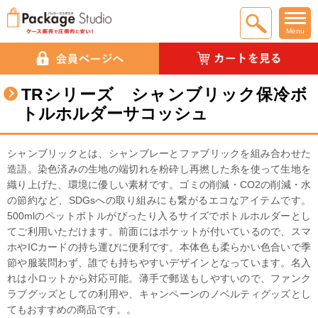
Menu
TRシリーズ シャンブリック保冷ボ
トルホルダーサコッシュ
シャンブリックとは、シャンブレーとファブリックを組み合わせた
造語。染色済みの生地の端切れを粉砕し再撚した糸を使って生地を
織り上げた、環境に優しい素材です。ゴミの削減・CO2の削減・水
の節約など、SDGsへの取り組みにも繋がるエコなアイテムです。
500mlのペットボトルがぴったり入るサイズでボトルホルダーとし
てご利用いただけます。前面にはポケットが付いているので、スマ
ホやICカードの持ち運びに便利です。本体色も柔らかい色合いで季
節や服装問わず、誰でも持ちやすいデザインとなっています。名入
れは小ロットから対応可能。薄手で郵送もしやすいので、ファンク
ラブグッズとしての利用や、キャンペーンのノベルティグッズとし
てもおすすめの商品です。。