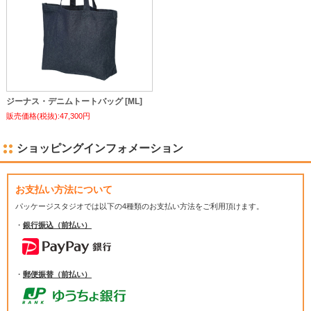
ジーナス・デニムトートバッグ [ML]
販売価格(税抜):47,300円
ショッピングインフォメーション
お支払い方法について
パッケージスタジオでは
以下の4種類のお支払い方法をご利用頂けます。
・
銀行振込（前払い）
・
郵便振替（前払い）