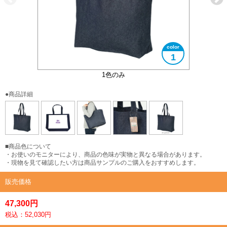
1
大きさイメージ
B4サイズ対応
商品タグ付き
1色のみ
●商品詳細
■商品色について
・お使いのモニターにより、商品の色味が実物と異なる場合があります。
・現物を見て確認したい方は商品サンプルのご購入をおすすめします。
販売価格
47,300円
税込：52,030円