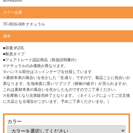
40×650mm
カラー品番
TF-0016-008 ナチュラル
備考
■容量:約23L
■船底タイプ
■フェアトレード認証商品（取扱説明書付）
※ナチュラルのみ価格が異なります。
※ハンドル部分はコットンテープを仕様しています
※素材本来の風合いを生かした「生成り」ですので、製品ごとに色合いが
異なります。生地表面に黒いツブツブ（植物の破片）が見られますが、
これは素材本来の風合いを生かしたものですのでご了承ください。
※在庫無くなり次第販売終了となります。（タイミングによってご注文後
に欠品となる場合がございます。予めご了承くださいませ。）
カラー