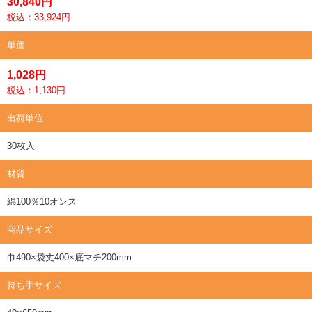
30,840円
税込：33,924円
単価
1,028円
税込：1,130円
出荷単位
30枚入
材質
綿100％10オンス
商品サイズ
巾490×袋丈400×底マチ200mm
持ち手サイズ