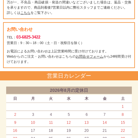
万が一、不良品・商品破損・発送の間違いなどございました場合は、返品・交換
を承りますので、商品到着後7営業日以内に弊社スタッフまでご連絡ください。
詳しくは
こちら
をご覧下さい。
お問い合わせ
03-6825-3422
TEL：
営業日：9：30～18：00（土・日・祝祭日を除く）
お電話によるお問い合わせは上記営業時間に受け付けております。
Webからのご注文・お問い合わせはこちらの
お問合せフォーム
から24時間受け付
けております。
営業日カレンダー
2026年8月の定休日
日
月
火
水
木
金
土
1
2
3
4
5
6
7
8
9
10
11
12
13
14
15
16
17
18
19
20
21
22