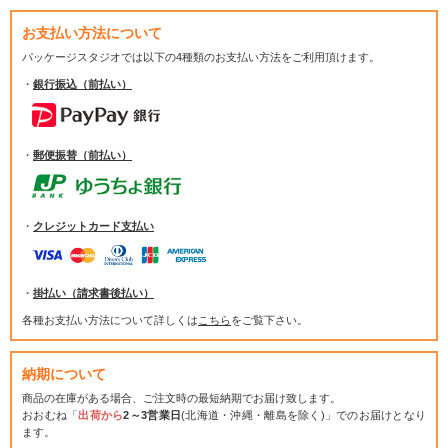
お支払い方法について
パッケージスタジオでは
以下の4種類のお支払い方法をご利用頂けます。
・
銀行振込（前払い）
・
郵便振替（前払い）
・
クレジットカード支払い
・
掛払い（請求書後払い）
各種お支払い方法について詳しくは
こちら
をご覧下さい。
納期について
商品の在庫がある場合、ご注文時の最短納期でお届け致します。
おおむね「
出荷から
2～3営業日
(北海道・沖縄・離島を除く)」でのお届けとなり
ます。