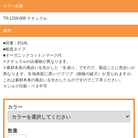
カラー品番
TR-1259-008 ナチュラル
備考
■容量：約14L
■船底タイプ
■オーガニックコットンマーク付
※ナチュラルのみ価格が異なります。
※素材本来の風合いを生かした「生成り」ですので、製品ごとに色合いが
異なります。生地表面に黒いツブツブ（植物の破片）が見られますが、
これは素材本来の風合いを生かしたものですのでご了承ください。
※シルク印刷：ベタ不可
カラー
数量