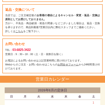
返品・交換について
当店では、ご注文確定後の
お客様の都合によるキャンセル・変更・返品・交換は
原則としてお受けしておりません。
万が一、不良品・商品破損・発送の間違いなどございました場合は、返品・交換
を承りますので、商品到着後7営業日以内に弊社スタッフまでご連絡ください。
詳しくは
こちら
をご覧下さい。
お問い合わせ
03-6825-3422
TEL：
営業日：9：30～18：00（土・日・祝祭日を除く）
お電話によるお問い合わせは上記営業時間に受け付けております。
Webからのご注文・お問い合わせはこちらの
お問合せフォーム
から24時間受け付
けております。
営業日カレンダー
2026年8月の定休日
日
月
火
水
木
金
土
1