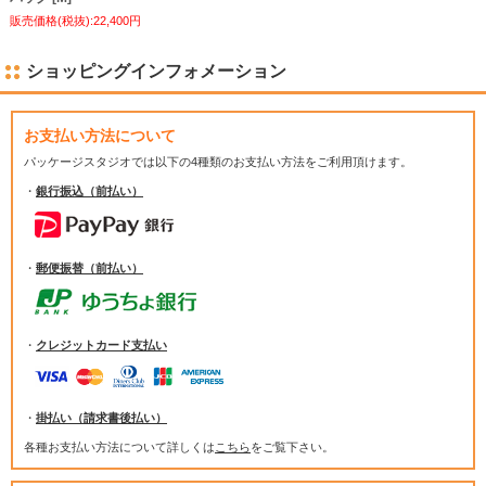
販売価格(税抜):22,400円
ショッピングインフォメーション
お支払い方法について
パッケージスタジオでは
以下の4種類のお支払い方法をご利用頂けます。
・
銀行振込（前払い）
・
郵便振替（前払い）
・
クレジットカード支払い
・
掛払い（請求書後払い）
各種お支払い方法について詳しくは
こちら
をご覧下さい。