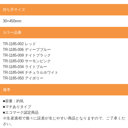
持ち手サイズ
30×450mm
カラー品番
TR-1185-002 レッド
TR-1185-006 ディープブルー
TR-1185-009 ナイトブラック
TR-1185-030 サーモンピンク
TR-1185-034 ライトブルー
TR-1185-044 ナチュラルホワイト
TR-1185-050 アイボリー
備考
■容量：約9L
■マチありタイプ
■エコマーク認定商品
※生産過程で個々に誤差が生じやすい商品となりますので、ご了承くだ
さい。